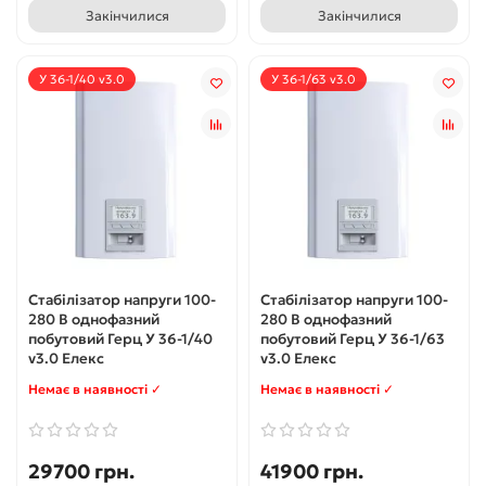
Закінчилися
Закінчилися
У 36-1/40 v3.0
У 36-1/63 v3.0
Стабілізатор напруги 100-
Стабілізатор напруги 100-
280 В однофазний
280 В однофазний
побутовий Герц У 36-1/40
побутовий Герц У 36-1/63
v3.0 Елекс
v3.0 Елекс
Немає в наявності ✓
Немає в наявності ✓
29700 грн.
41900 грн.