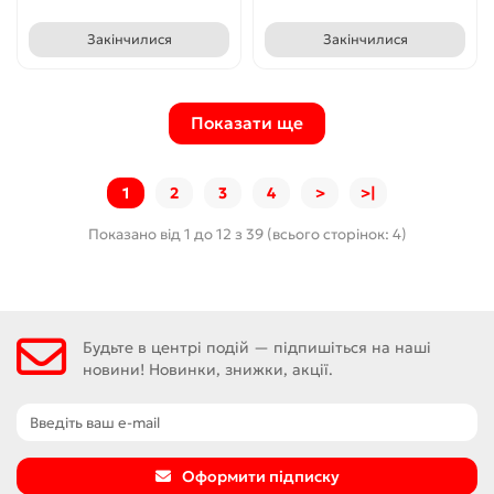
Закінчилися
Закінчилися
Показати ще
1
2
3
4
>
>|
Показано від 1 до 12 з 39 (всього сторінок: 4)
Будьте в центрі подій — підпишіться на наші
новини! Новинки, знижки, акції.
Оформити підписку