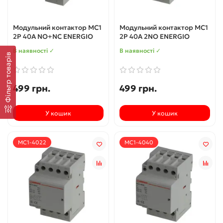
Модульний контактор MC1
Модульний контактор MC1
2P 40A NO+NC ENERGIO
2P 40A 2NO ENERGIO
В наявності ✓
В наявності ✓
Фільтр товарів
499 грн.
499 грн.
У кошик
У кошик
MC1-4022
MC1-4040