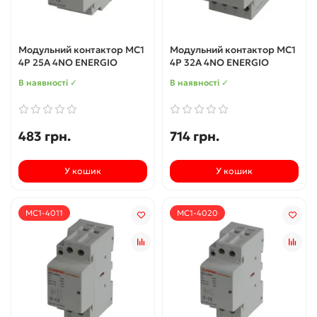
Модульний контактор MC1
Модульний контактор MC1
4P 25A 4NO ENERGIO
4P 32A 4NO ENERGIO
В наявності ✓
В наявності ✓
483 грн.
714 грн.
У кошик
У кошик
MC1-4011
MC1-4020