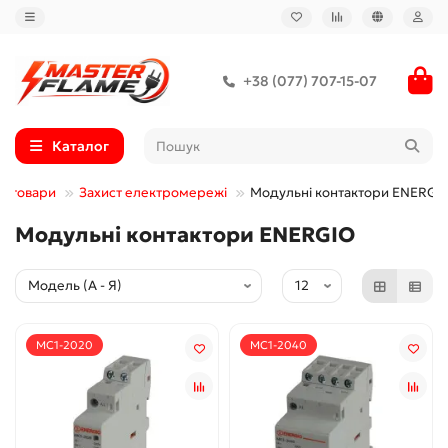
+38 (077) 707-15-07
Каталог
ротовари
Захист електромережі
Модульні контактори ENERGI
Модульні контактори ENERGIO
MC1-2020
MC1-2040