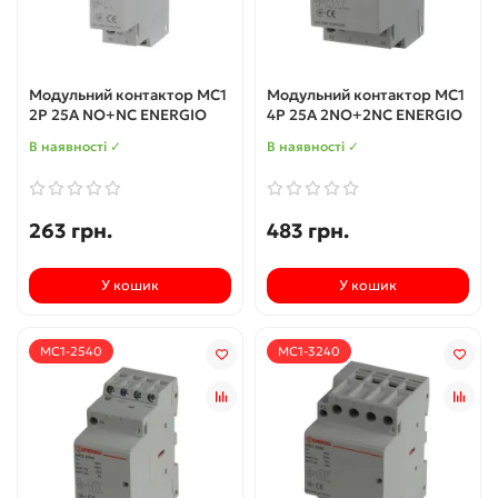
Модульний контактор MC1
Модульний контактор MC1
2P 25A NO+NC ENERGIO
4P 25A 2NO+2NC ENERGIO
В наявності ✓
В наявності ✓
263 грн.
483 грн.
У кошик
У кошик
MC1-2540
MC1-3240