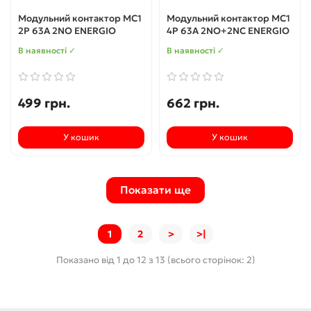
Модульний контактор MC1
Модульний контактор MC1
2P 63A 2NO ENERGIO
4P 63A 2NO+2NC ENERGIO
В наявності ✓
В наявності ✓
499 грн.
662 грн.
У кошик
У кошик
Показати ще
1
2
>
>|
Показано від 1 до 12 з 13 (всього сторінок: 2)