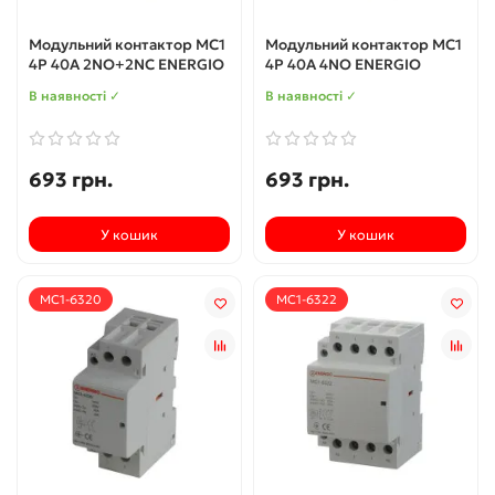
Модульний контактор MC1
Модульний контактор MC1
4P 40A 2NO+2NC ENERGIO
4P 40A 4NO ENERGIO
В наявності ✓
В наявності ✓
693 грн.
693 грн.
У кошик
У кошик
MC1-6320
MC1-6322