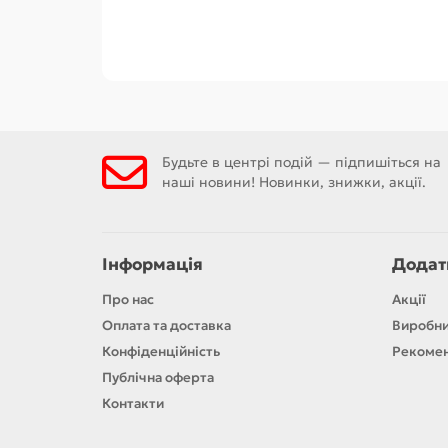
Будьте в центрі подій — підпишіться на
наші новини! Новинки, знижки, акції.
Інформація
Додат
Про нас
Акції
Оплата та доставка
Виробн
Конфіденційність
Рекомен
Публічна оферта
Контакти