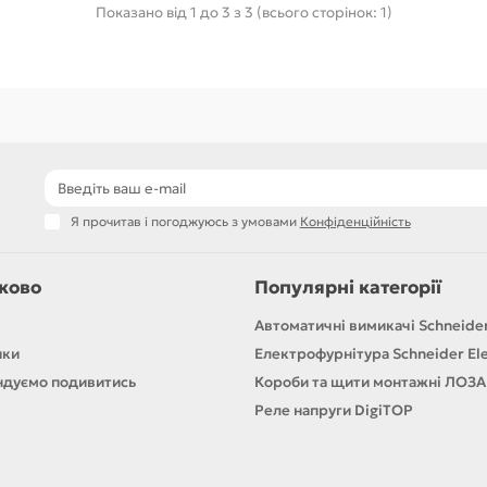
Показано від 1 до 3 з 3 (всього сторінок: 1)
Я прочитав і погоджуюсь з умовами
Конфіденційність
ково
Популярні категорії
Автоматичні вимикачі Schneider
ики
Електрофурнітура Schneider Ele
дуємо подивитись
Короби та щити монтажні ЛОЗА
Реле напруги DigiTOP