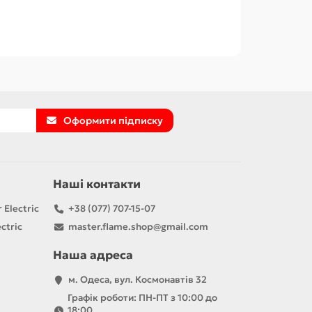
Оформити підписку
Наші контакти
 Electric
+38 (077) 707-15-07
ctric
master.flame.shop@gmail.com
Наша адреса
м. Одеса, вул. Космонавтів 32
Графік роботи: ПН-ПТ з 10:00 до
18:00