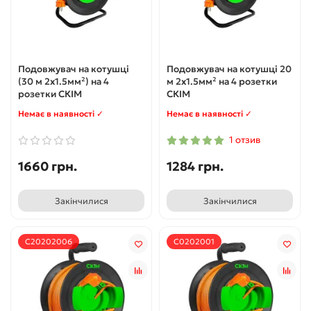
Подовжувач на котушці
Подовжувач на котушці 20
(30 м 2х1.5мм²) на 4
м 2х1.5мм² на 4 розетки
розетки СКІМ
СКІМ
Немає в наявності ✓
Немає в наявності ✓
1 отзив
1660 грн.
1284 грн.
Закінчилися
Закінчилися
С20202006
С0202001