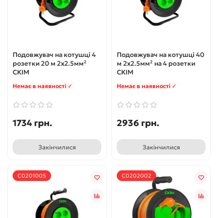
Подовжувач на котушці 4
Подовжувач на котушці 40
розетки 20 м 2х2.5мм²
м 2х2.5мм² на 4 розетки
СКІМ
СКІМ
Немає в наявності ✓
Немає в наявності ✓
1734 грн.
2936 грн.
Закінчилися
Закінчилися
С0201005
С0202002