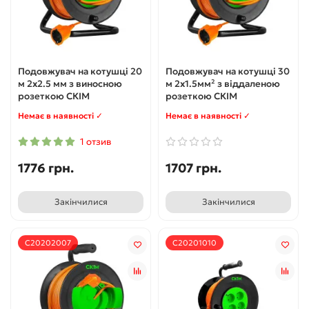
Подовжувач на котушці 20
Подовжувач на котушці 30
м 2х2.5 мм з виносною
м 2х1.5мм² з віддаленою
розеткою СКІМ
розеткою СКІМ
Немає в наявності ✓
Немає в наявності ✓
1 отзив
1776 грн.
1707 грн.
Закінчилися
Закінчилися
С20202007
С20201010