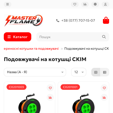
+38 (077) 707-15-07
Каталог
Переносні котушки та подовжувачі
Подовжувачі на котушці СКІМ
Подовжувачі на котушці СКІМ
С0201003
С0201001