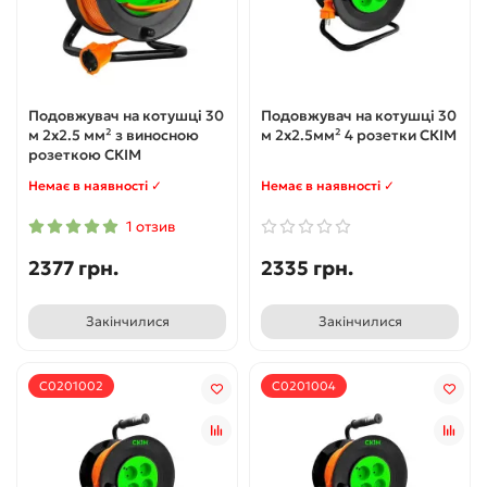
Подовжувач на котушці 30
Подовжувач на котушці 30
м 2х2.5 мм² з виносною
м 2х2.5мм² 4 розетки СКІМ
розеткою СКІМ
Немає в наявності ✓
Немає в наявності ✓
1 отзив
2377 грн.
2335 грн.
Закінчилися
Закінчилися
С0201002
С0201004