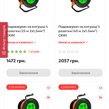
Подовжувач на котушці 4
Подовжувач на котушці 4
Фільтр товарів
розетки (25 м 2х1,5мм²)
розетки (40 м 2х1.5мм²)
СКІМ
СКІМ
Немає в наявності ✓
Немає в наявності ✓
1 отзив
1472 грн.
2037 грн.
Закінчилися
Закінчилися
С20201008
С20201012