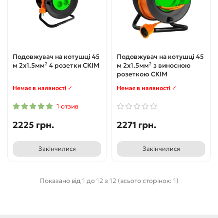
Подовжувач на котушці 45
Подовжувач на котушці 45
м 2х1.5мм² 4 розетки СКІМ
м 2х1.5мм² з виносною
розеткою СКІМ
Немає в наявності ✓
Немає в наявності ✓
1 отзив
2225 грн.
2271 грн.
Закінчилися
Закінчилися
Показано від 1 до 12 з 12 (всього сторінок: 1)