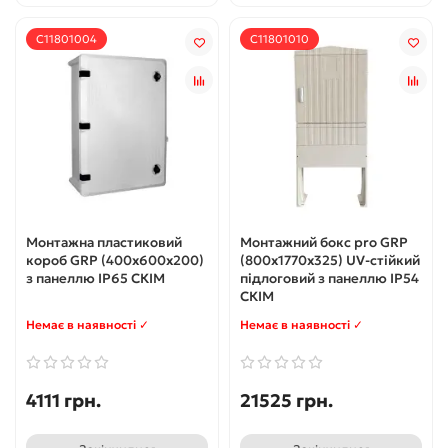
С11801004
С11801010
Монтажна пластиковий
Монтажний бокс pro GRP
короб GRP (400х600х200)
(800x1770x325) UV-стійкий
з панеллю IP65 СКІМ
підлоговий з панеллю IP54
СКІМ
Немає в наявності ✓
Немає в наявності ✓
4111 грн.
21525 грн.