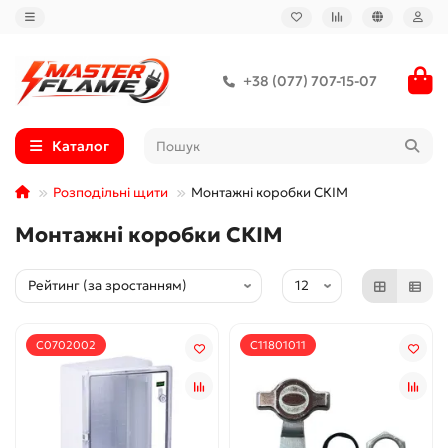
+38 (077) 707-15-07
Каталог
Розподільні щити
Монтажні коробки СКІМ
Монтажні коробки СКІМ
С0702002
С11801011