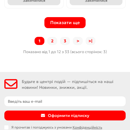
Закінчилися
Закінчилися
Показати ще
1
2
3
>
>|
Показано від 1 до 12 з 33 (всього сторінок: 3)
Будьте в центрі подій — підпишіться на наші
новини! Новинки, знижки, акції.
Оформити підписку
Я прочитав і погоджуюсь з умовами
Конфіденційність