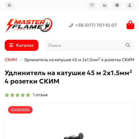
+38 (077) 707-15-07
Каталог
шке СКИМ
Удлинитель на катушке 45 м 2х1.5мм² 4 розетки СКИМ
Удлинитель на катушке 45 м 2х1.5мм²
4 розетки СКИМ
1 отзыв
С0201005