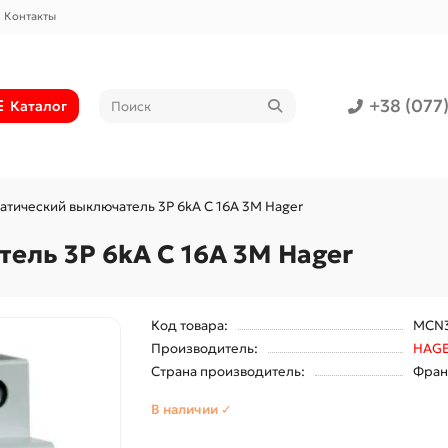
Контакты
+38 (077
Каталог
атический выключатель 3P 6kA C 16A 3M Hager
ель 3P 6kA C 16A 3M Hager
Код товара:
MCN3
Производитель:
HAG
Страна производитель:
Фран
В наличии ✓