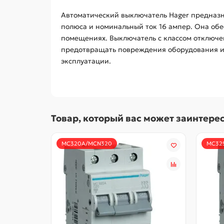
Автоматический выключатель Hager предназна
полюса и номинальный ток 16 ампер. Она обе
помещениях. Выключатель с классом отключе
предотвращать повреждения оборудования и э
эксплуатации.
Товар, который вас может заинтере
MC320A/MCN320
MC32