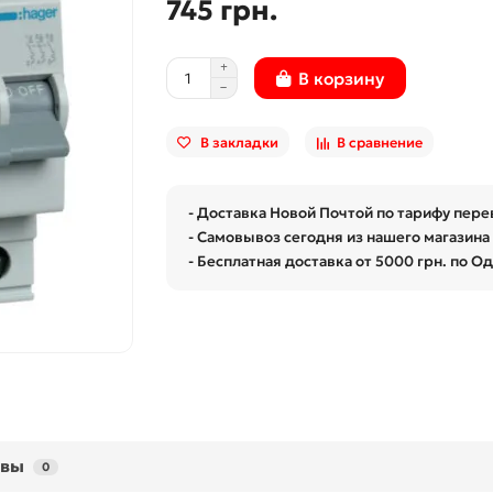
745 грн.
В корзину
В закладки
В сравнение
- Доставка Новой Почтой по тарифу пере
- Самовывоз сегодня из нашего магазина 
- Бесплатная доставка от 5000 грн. по О
ывы
0