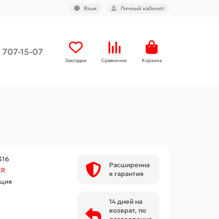
Язык
Личный кабинет
) 707-15-07
Закладки
Сравнение
Корзина
16
Расширенна
ER
я гарантия
ция
14 дней на
возврат, по