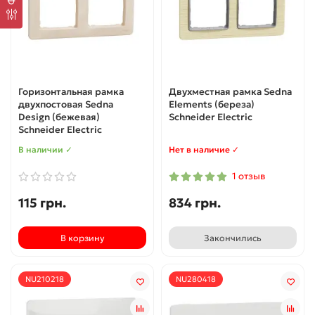
Горизонтальная рамка
Двухместная рамка Sedna
двухпостовая Sedna
Elements (береза)
Design (бежевая)
Schneider Electric
Schneider Electric
В наличии ✓
Нет в наличие ✓
1 отзыв
115 грн.
834 грн.
В корзину
Закончились
NU210218
NU280418