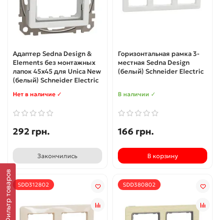
Адаптер Sedna Design &
Горизонтальная рамка 3-
Elements без монтажных
местная Sedna Design
лапок 45x45 для Unica New
(белый) Schneider Electric
(белый) Schneider Electric
Нет в наличие ✓
В наличии ✓
292 грн.
166 грн.
Закончились
В корзину
Фильтр товаров
SDD312802
SDD380802