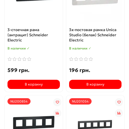
3-стоечная рама
3х-постовая рамка Unica
(антрацит) Schneider
Studio (белая) Schneider
Electric
Electric
В наличии ✓
В наличии ✓
599 грн.
196 грн.
В корзину
В корзину
NU200854
NU201054