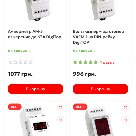
Амперметр АМ-3
Вольт-ампер-частотомер
измерение до 63А DigiTop
VAFM-1 на DIN-рейку
DigiTOP
В наличии ✓
В наличии ✓
1 отзыв
1077 грн.
996 грн.
В корзину
В корзину
ВМ-1
ВМ-3