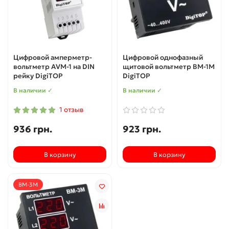
Цифровой амперметр-
Цифровой однофазный
вольтметр АVМ-1 на DIN
щитовой вольтметр ВМ-1М
рейку DigiTOP
DigiTOP
В наличии ✓
В наличии ✓
1 отзыв
936 грн.
923 грн.
В корзину
В корзину
ВМ-3М