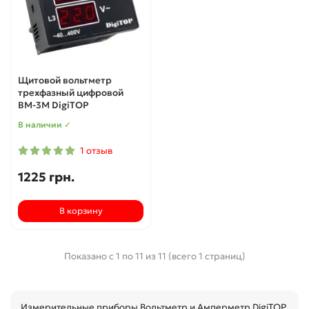
Щитовой вольтметр
трехфазный цифровой
ВМ-3М DigiTOP
В наличии ✓
1 отзыв
1225 грн.
В корзину
Показано с 1 по 11 из 11 (всего 1 страниц)
Измерительные приборы Вольтметр и Амперметр DigiTOP