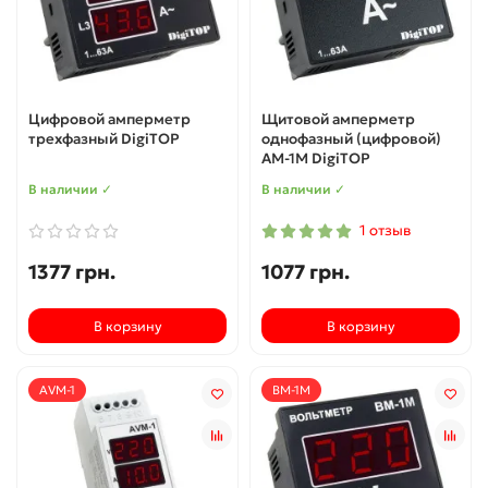
Цифровой амперметр
Щитовой амперметр
трехфазный DigiTOP
однофазный (цифровой)
АМ-1М DigiTOP
В наличии ✓
В наличии ✓
1 отзыв
1377 грн.
1077 грн.
В корзину
В корзину
AVM-1
ВМ-1М