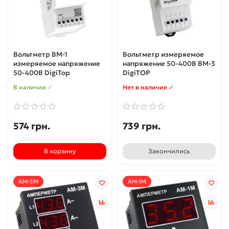
Вольтметр ВМ-1
Вольтметр измеряемое
измеряемое напряжение
напряжение 50-400В ВМ-3
50-400В DigiTop
DigiTOP
В наличии ✓
Нет в наличие ✓
574 грн.
739 грн.
В корзину
Закончились
АМ-3М
АМ-1М