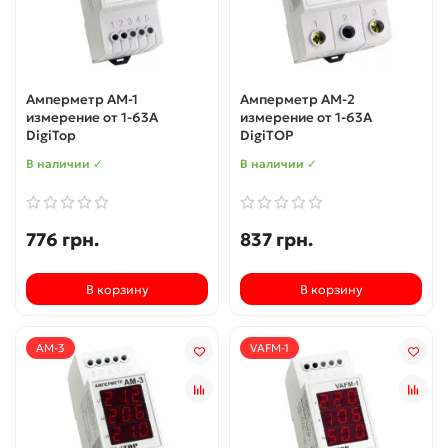
Амперметр АМ-1
Амперметр АМ-2
измерение от 1-63А
измерение от 1-63А
DigiTop
DigiTOP
В наличии ✓
В наличии ✓
776 грн.
837 грн.
В корзину
В корзину
АМ-3
VAFM-1