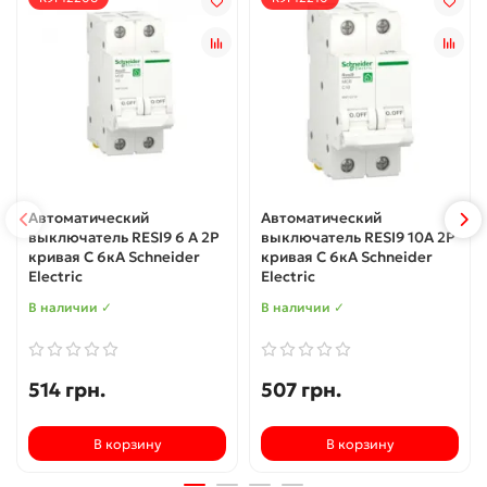
Автоматический
Автоматический
выключатель RESI9 6 А 2P
выключатель RESI9 10А 2P
кривая С 6кА Schneider
кривая С 6кА Schneider
Electric
Electric
В наличии ✓
В наличии ✓
514 грн.
507 грн.
В корзину
В корзину