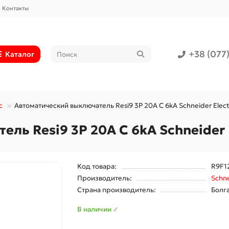
Контакты
+38 (077
Каталог
c
Автоматический выключатель Resi9 3P 20A C 6kA Schneider Elect
ль Resi9 3P 20A C 6kA Schneider E
Код товара:
R9F1
Производитель:
Schne
Страна производитель:
Болг
В наличии ✓