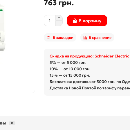
763 грн.
В корзину
В закладки
В сравнение
Скидка на продукцию: Schneider Electric
5% — от 5 000 грн.
10% — от 10 000 грн.
15% — от 15 000 грн.
Бесплатная доставка от 5000 грн. по Од
Доставка Новой Почтой по тарифу перев
ывы
0