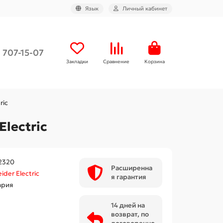
Язык
Личный кабинет
) 707-15-07
Закладки
Сравнение
Корзина
ric
lectric
2320
Расширенна
ider Electric
я гарантия
ария
14 дней на
возврат, по