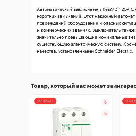
Автоматический выключатель Resi9 3P 20A C 6
коротких замыканий. Этот надежный автомат
повреждений оборудования и опасных ситуаци
и коммерческих зданиях. Выключатель также 
значительно превышающие номинальные значе
существующую электрическую систему. Кроме 
качества, установленными Schneider Electric.
Товар, который вас может заинтере
R9F12325
R9F12