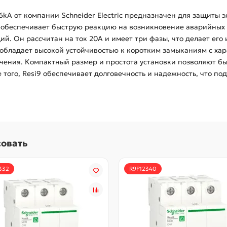
kA от компании Schneider Electric предназначен для защиты э
 обеспечивает быструю реакцию на возникновение аварийных с
й. Он рассчитан на ток 20A и имеет три фазы, что делает е
обладает высокой устойчивостью к коротким замыканиям с хар
ния. Компактный размер и простота установки позволяют быс
того, Resi9 обеспечивает долговечность и надежность, что п
совать
332
R9F12340