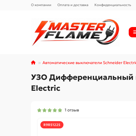
О компании
Оплата и доставка
Конфиденциальность
Автоматические выключатели Schneider Electri
УЗО Дифференциальный вы
Electric
1 отзыв
R9R51225