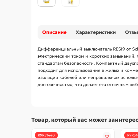
Описание
Характеристики
Отз
Дифференциальный выключатель RESI9 от Sch
электрическим током и коротких замыканий. 
стандартам безопасности. Компактный двухпо
подходит для использования в жилых и комме
изоляции кабелей или неправильном использо
долговечностью, что делает его отличным вы
Товар, который вас может заинтере
R9R51440
R9R51