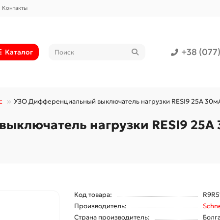
Контакты
+38 (077
Каталог
c
УЗО Дифференциальный выключатель нагрузки RESI9 25A 30мA 2
ключатель нагрузки RESI9 25A 3
Код товара:
R9R5
Производитель:
Schne
Страна производитель:
Болг