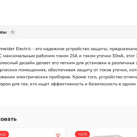
ывы
1
neider Electric - это надежное устройство защиты, предназн
С максимальным рабочим током 25А и током утечки 30мА, этот
люсный дизайн делает его легким для установки в различных 
рческих помещениях, обеспечивая защиту от токов утечки, ко
вании электрических приборов. Кроме того, устройство отлич
бором для тех, кто ищет эффективность и безопасность в одном
совать
425
11219