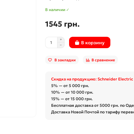
В наличии ✓
1545 грн.
В корзину
В закладки
В сравнение
Скидка на продукцию: Schneider Electric
5% — от 5 000 грн.
10% — от 10 000 грн.
15% — от 15 000 грн.
Бесплатная доставка от 5000 грн. по Од
Доставка Новой Почтой по тарифу перев