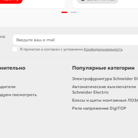
 на
Я прочитал и согласен с условиями
Конфиденциальность
нительно
Популярные категории
Электрофурнитура Schneider El
одители
Автоматические выключатели
Schneider Electric
дуем посмотреть
Боксы и щиты монтажные ЛОЗ
Реле напряжения DigiTOP