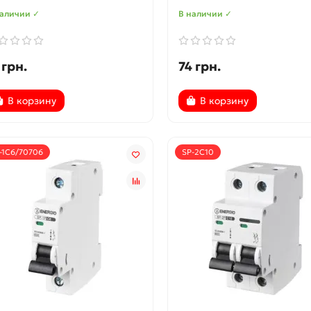
наличии ✓
В наличии ✓
 грн.
74 грн.
В корзину
В корзину
-1C6/70706
SP-2C10