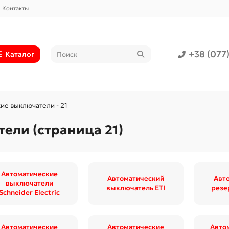
Контакты
+38 (077
Каталог
ие выключатели - 21
ели (страница 21)
Автоматические
Автоматический
Авт
выключатели
выключатель ETI
резе
Schneider Electric
Автоматические
Автоматические
Авто