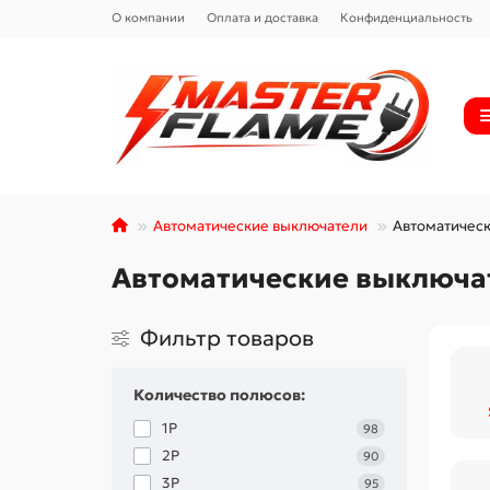
О компании
Оплата и доставка
Конфиденциальность
Автоматические выключатели
Автоматическ
Автоматические выключат
Фильтр товаров
Количество полюсов:
1Р
98
2Р
90
3Р
95