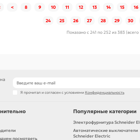
<
<
8
9
10
11
12
13
14
15
16
24
25
26
27
28
29
30
Показано с 241 по 252 из 383 (всего
 на
Я прочитал и согласен с условиями
Конфиденциальность
нительно
Популярные категории
Электрофурнитура Schneider El
одители
Автоматические выключатели
Schneider Electric
дуем посмотреть