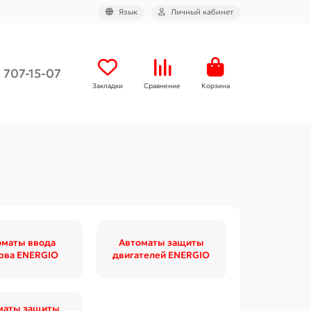
Язык
Личный кабинет
) 707-15-07
Закладки
Сравнение
Корзина
оматы ввода
Автоматы защиты
рва ENERGIO
двигателей ENERGIO
маты защиты