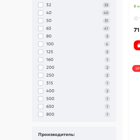
32
33
В 
40
40
50
31
63
41
71
80
3
100
4
125
5
160
1
200
2
SP
250
2
315
1
400
2
500
1
630
1
800
1
Производитель: