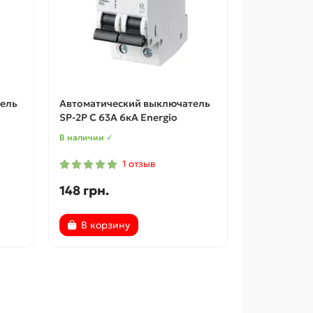
ель
Автоматический выключатель
SP-2P C 63А 6кА Energio
В наличии ✓
1 отзыв
148 грн.
В корзину