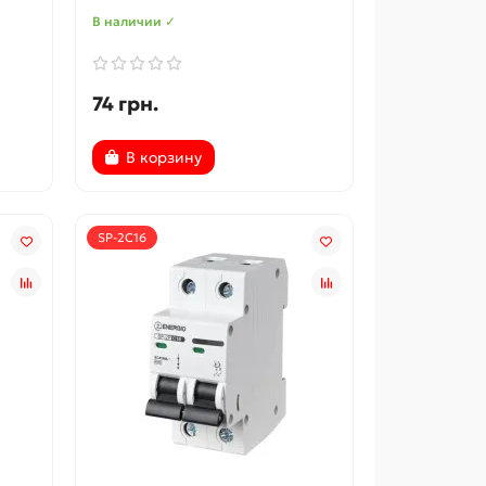
В наличии ✓
74 грн.
В корзину
SP-2C16