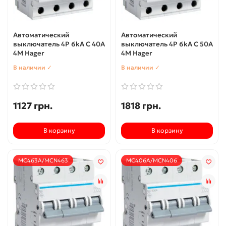
Автоматический
Автоматический
выключатель 4P 6kA C 40A
выключатель 4P 6kA C 50A
4M Hager
4M Hager
В наличии ✓
В наличии ✓
1127 грн.
1818 грн.
В корзину
В корзину
MC463A/MCN463
MC406A/MCN406