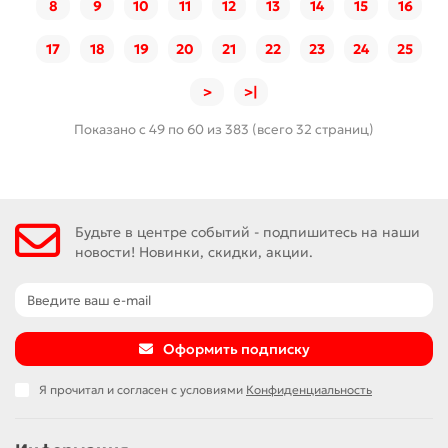
8
9
10
11
12
13
14
15
16
17
18
19
20
21
22
23
24
25
>
>|
Показано с 49 по 60 из 383 (всего 32 страниц)
Будьте в центре событий - подпишитесь на наши
новости! Новинки, скидки, акции.
Оформить подписку
Я прочитал и согласен с условиями
Конфиденциальность