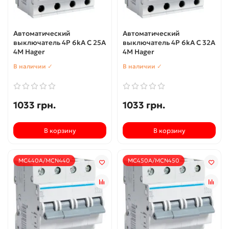
Автоматический
Автоматический
выключатель 4P 6kA C 25A
выключатель 4P 6kA C 32A
4M Hager
4M Hager
В наличии ✓
В наличии ✓
1033 грн.
1033 грн.
В корзину
В корзину
MC440A/MCN440
MC450A/MCN450