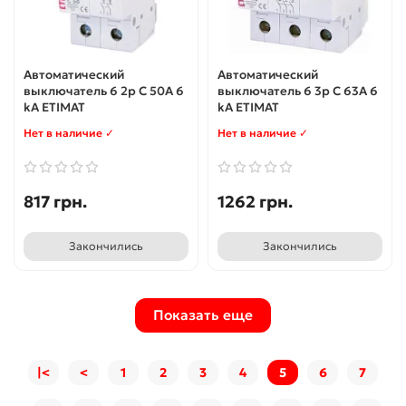
Автоматический
Автоматический
выключатель 6 2p C 50А 6
выключатель 6 3p C 63А 6
kA ETIMAT
kA ETIMAT
Нет в наличие ✓
Нет в наличие ✓
817 грн.
1262 грн.
Закончились
Закончились
Показать еще
|<
<
1
2
3
4
5
6
7