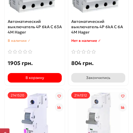
Автоматический
Автоматический
выключатель 4P 6kA C 63A
выключатель 4P 6kA C 6A
4M Hager
4M Hager
В наличии ✓
Нет в наличие ✓
1905 грн.
804 грн.
В корзину
Закончились
2141520
2141512