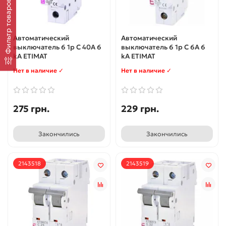
Фильтр товаров
Автоматический
Автоматический
выключатель 6 1p C 40А 6
выключатель 6 1p C 6А 6
kA ETIMAT
kA ETIMAT
Нет в наличие ✓
Нет в наличие ✓
275 грн.
229 грн.
Закончились
Закончились
2143518
2143519