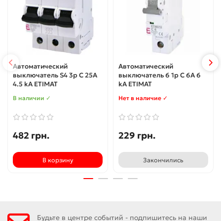
Автоматический
Автоматический
выключатель S4 3p C 25A
выключатель 6 1p C 6А 6
4.5 kA ETIMAT
kA ETIMAT
В наличии ✓
Нет в наличие ✓
482 грн.
229 грн.
В корзину
Закончились
Будьте в центре событий - подпишитесь на наши