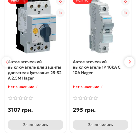
MM514N
NCN110
Автоматический
Автоматический
выключатель для защиты
выключатель 1P 10kA C
двигателя Iуставки= 25-32
10А Hager
А 2.5М Hager
Нет в наличие ✓
Нет в наличие ✓
3107 грн.
295 грн.
Закончились
Закончились