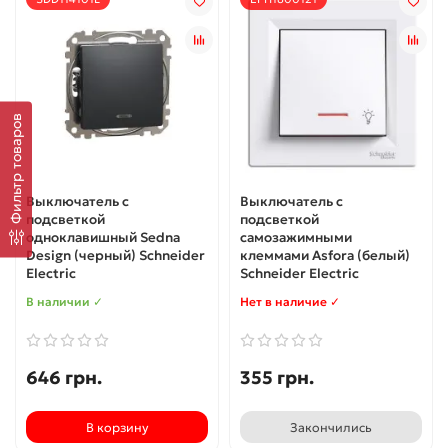
Фильтр товаров
Выключатель с
Выключатель с
подсветкой
подсветкой
одноклавишный Sedna
самозажимными
Design (черный) Schneider
клеммами Asfora (белый)
Electric
Schneider Electric
В наличии ✓
Нет в наличие ✓
646 грн.
355 грн.
В корзину
Закончились