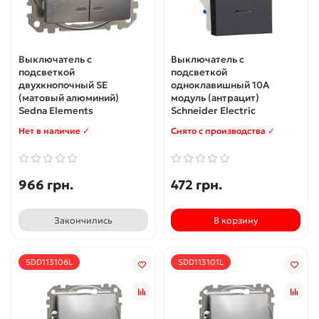
Выключатель с
Выключатель с
подсветкой
подсветкой
двухкнопочный SE
одноклавишный 10А
(матовый алюминий)
модуль (антрацит)
Sedna Elements
Schneider Electric
Нет в наличие ✓
Снято с производства ✓
966 грн.
472 грн.
Закончились
В корзину
SDD113106L
SDD113101L