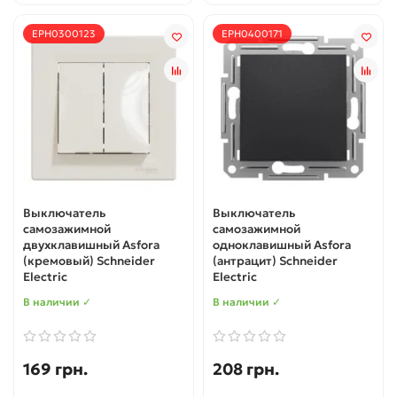
EPH0300123
EPH0400171
Выключатель
Выключатель
самозажимной
самозажимной
двухклавишный Asfora
одноклавишный Asfora
(кремовый) Schneider
(антрацит) Schneider
Electric
Electric
В наличии ✓
В наличии ✓
169 грн.
208 грн.