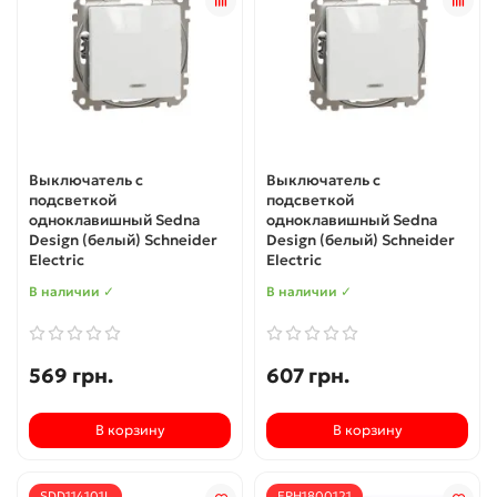
Выключатель с
Выключатель с
подсветкой
подсветкой
одноклавишный Sedna
одноклавишный Sedna
Design (белый) Schneider
Design (белый) Schneider
Electric
Electric
В наличии ✓
В наличии ✓
569 грн.
607 грн.
В корзину
В корзину
SDD114101L
EPH1800121