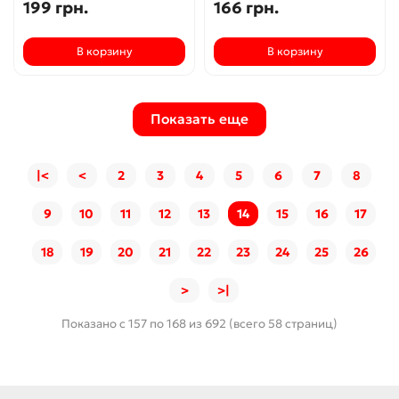
199 грн.
166 грн.
В корзину
В корзину
Показать еще
|<
<
2
3
4
5
6
7
8
9
10
11
12
13
14
15
16
17
18
19
20
21
22
23
24
25
26
>
>|
Показано с 157 по 168 из 692 (всего 58 страниц)