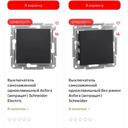
В корзину
В корзину
EPH0700171
EPH0100171
Выключатель
Выключатель
самозажимной
самозажимной
одноклавишный Asfora
одноклавишный без рамки
(антрацит) Schneider
Asfora (антрацит)
Electric
Schneider
В наличии ✓
В наличии ✓