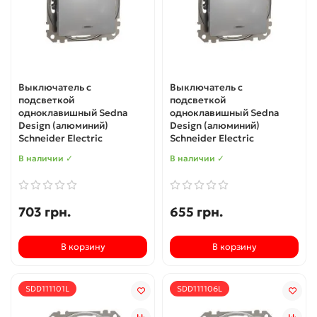
Выключатель с
Выключатель с
подсветкой
подсветкой
одноклавишный Sedna
одноклавишный Sedna
Design (алюминий)
Design (алюминий)
Schneider Electric
Schneider Electric
В наличии ✓
В наличии ✓
703 грн.
655 грн.
В корзину
В корзину
SDD111101L
SDD111106L