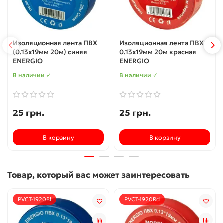
Изоляционная лента ПВХ
Изоляционная лента ПВХ
(0.13x19мм 20м) синяя
0.13x19мм 20м красная
ENERGIO
ENERGIO
В наличии ✓
В наличии ✓
25 грн.
25 грн.
В корзину
В корзину
Товар, который вас может заинтересовать
PVCT-1920Bl
PVCT-1920Rd