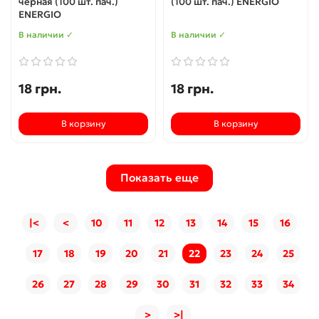
черная (100 шт. пач.)
(100 шт. пач.) ENERGIO
ENERGIO
В наличии ✓
В наличии ✓
18 грн.
18 грн.
В корзину
В корзину
Показать еще
|<
<
10
11
12
13
14
15
16
17
18
19
20
21
22
23
24
25
26
27
28
29
30
31
32
33
34
>
>|