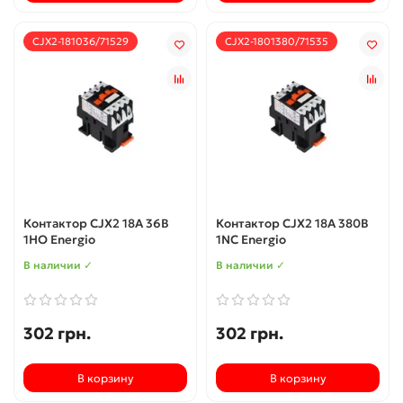
CJX2-181036/71529
CJX2-1801380/71535
Контактор CJX2 18А 36В
Контактор CJX2 18А 380В
1НО Energio
1NC Energio
В наличии ✓
В наличии ✓
302 грн.
302 грн.
В корзину
В корзину