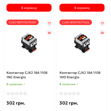
В корзину
В корзину
CJX2-1801110/51531
CJX2-1810110/71532
Контактор CJX2 18А 110В
Контактор CJX2 18А 110В
1NC Energio
1НО Energio
В наличии ✓
В наличии ✓
302 грн.
302 грн.