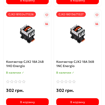
В корзину
В корзину
CJX2-181024/71526
CJX2-180136/71527
Контактор CJX2 18А 24В
Контактор CJX2 18А 36В
1НО Energio
1NC Energio
В наличии ✓
В наличии ✓
302 грн.
302 грн.
В корзину
В корзину