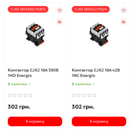
CJX2-1810380/70813
CJX2-180142/71529
Контактор CJX2 18А 380В
Контактор CJX2 18А 42В
1НО Energio
1NC Energio
В наличии ✓
В наличии ✓
302 грн.
302 грн.
В корзину
В корзину