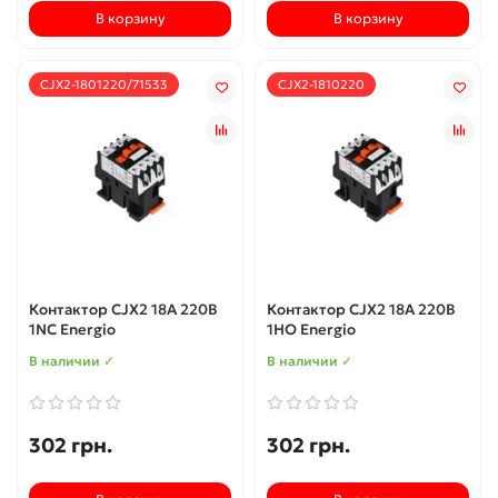
В корзину
В корзину
CJX2-1801220/71533
CJX2-1810220
Контактор CJX2 18А 220В
Контактор CJX2 18А 220В
1NC Energio
1НО Energio
В наличии ✓
В наличии ✓
302 грн.
302 грн.