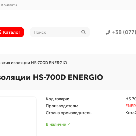
Контакты
+38 (077
Каталог
нятия изоляции HS-700D ENERGIO
золяции HS-700D ENERGIO
Код товара:
HS-7
Производитель:
ENER
Страна производитель:
Кита
В наличии ✓