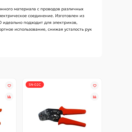
онного материала с проводов различных
лектрическое соединение. Изготовлен из
O идеально подходит для электриков,
ртное использование, снижая усталость рук
SN-02C
HS-1016