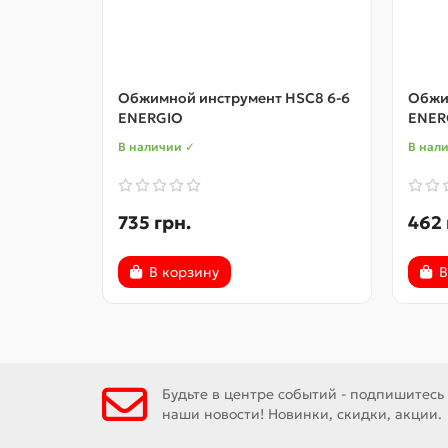
Обжимной инструмент HSC8 6-6
Обжи
ENERGIO
ENER
В наличии ✓
В нал
735 грн.
462 
В корзину
В
Будьте в центре событий - подпишитесь
наши новости! Новинки, скидки, акции.