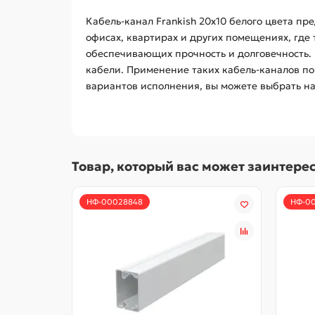
Кабель-канал Frankish 20х10 белого цвета п
офисах, квартирах и других помещениях, где
обеспечивающих прочность и долговечность. 
кабели. Применение таких кабель-каналов по
вариантов исполнения, вы можете выбрать н
Товар, который вас может заинтере
НФ-00028848
НФ-0