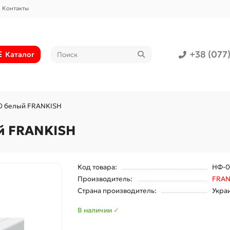
Контакты
+38 (077
Каталог
10 белый FRANKISH
й FRANKISH
Код товара:
НФ-0
Производитель:
FRAN
Страна производитель:
Укра
В наличии ✓