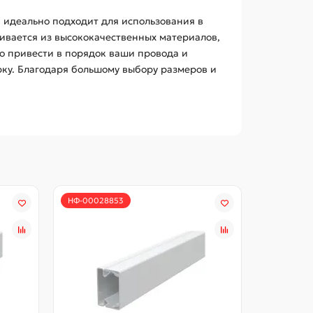
н идеально подходит для использования в
ливается из высококачественных материалов,
ро привести в порядок ваши провода и
рку. Благодаря большому выбору размеров и
НФ-00028853
НФ-00028