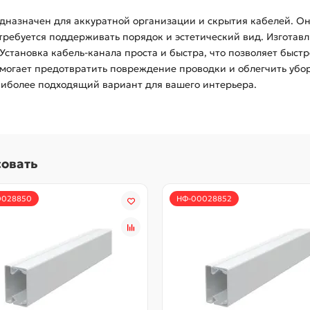
редназначен для аккуратной организации и скрытия кабелей. О
 требуется поддерживать порядок и эстетический вид. Изготав
Установка кабель-канала проста и быстра, что позволяет быст
могает предотвратить повреждение проводки и облегчить убо
аиболее подходящий вариант для вашего интерьера.
совать
0028850
НФ-00028852