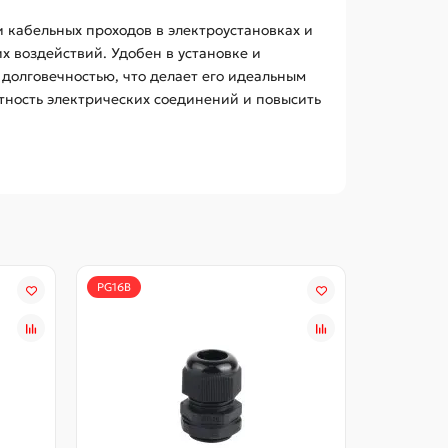
кабельных проходов в электроустановках и
х воздействий. Удобен в установке и
долговечностью, что делает его идеальным
тность электрических соединений и повысить
PG16B
PG19B