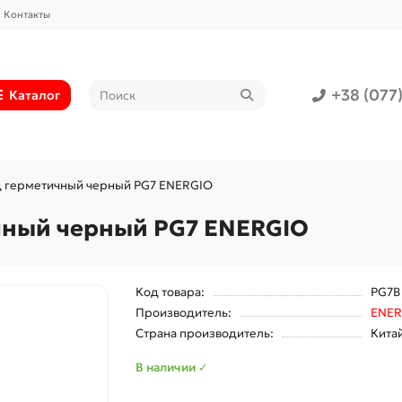
Контакты
+38 (077
Каталог
д герметичный черный PG7 ENERGIO
чный черный PG7 ENERGIO
Код товара:
PG7B
Производитель:
ENER
Страна производитель:
Кита
В наличии ✓