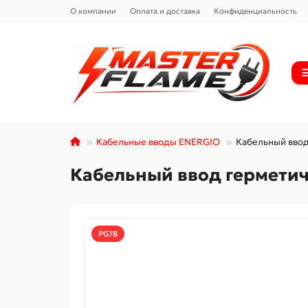
О компании
Оплата и доставка
Конфиденциальность
Кабельные вводы ENERGIO
Кабельный вво
Кабельный ввод гермети
PG7B