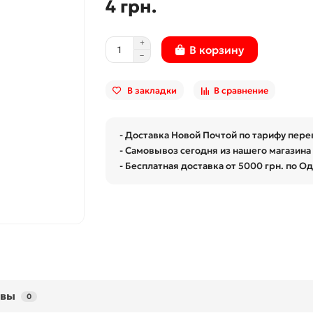
4 грн.
В корзину
В закладки
В сравнение
- Доставка Новой Почтой по тарифу пере
- Самовывоз сегодня из нашего магазина 
- Бесплатная доставка от 5000 грн. по О
ывы
0