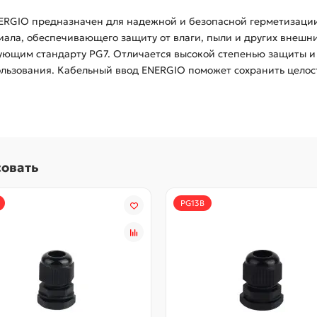
RGIO предназначен для надежной и безопасной герметизации 
иала, обеспечивающего защиту от влаги, пыли и других внешни
ующим стандарту PG7. Отличается высокой степенью защиты и 
льзования. Кабельный ввод ENERGIO поможет сохранить целос
совать
PG13B