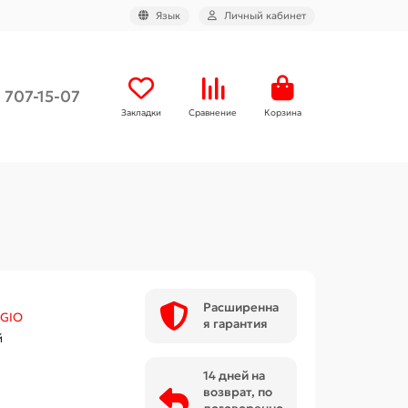
Язык
Личный кабинет
) 707-15-07
Закладки
Сравнение
Корзина
Расширенна
GIO
я гарантия
й
14 дней на
возврат, по