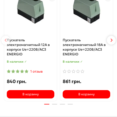
Пускатель
Пускатель
электромагнитный 12А в
электромагнитный 18А в
корпусе Ue=220В/AC3
корпусе Ue=220В/AC3
ENERGIO
ENERGIO
В наличии ✓
В наличии ✓
1 отзыв
840 грн.
861 грн.
В корзину
В корзину