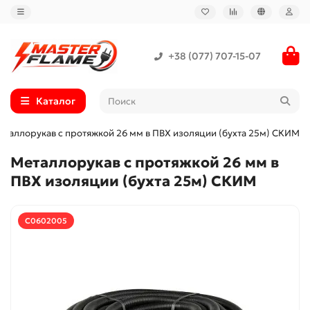
+38 (077) 707-15-07
Каталог
еталлорукав с протяжкой 26 мм в ПВХ изоляции (бухта 25м) CКИМ
Металлорукав с протяжкой 26 мм в
ПВХ изоляции (бухта 25м) CКИМ
С0602005