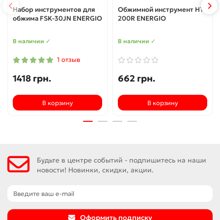
Набор инструментов для
Обжимной инструмент HT-
обжима FSK-30JN ENERGIO
200R ENERGIO
В наличии ✓
В наличии ✓
1 отзыв
1418 грн.
662 грн.
В корзину
В корзину
Будьте в центре событий - подпишитесь на наши
новости! Новинки, скидки, акции.
Оформить подписку