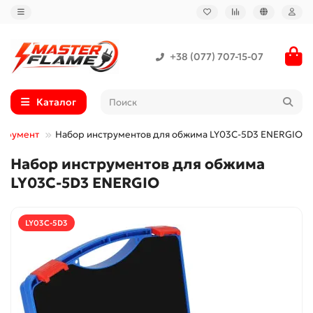
+38 (077) 707-15-07
Каталог
струмент
Набор инструментов для обжима LY03C-5D3 ENERGIO
Набор инструментов для обжима
LY03C-5D3 ENERGIO
LY03C-5D3