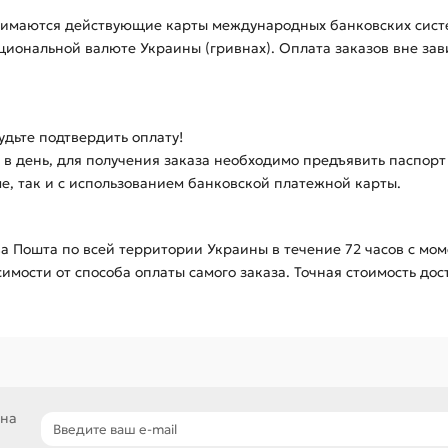
маются действующие карты международных банковских систем V
ациональной валюте Украины (гривнах). Оплата заказов вне за
удьте подтвердить оплату!
 в день, для получения заказа необходимо предъявить паспор
е, так и с использованием банковской платежной карты.
а Пошта по всей территории Украины в течение 72 часов с мом
имости от способа оплаты самого заказа. Точная стоимость до
 на