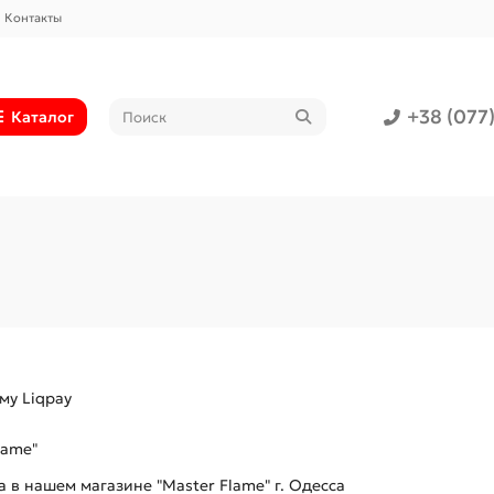
Контакты
+38 (077
Каталог
му Liqpay
lame"
в нашем магазине "Master Flame" г. Одесса