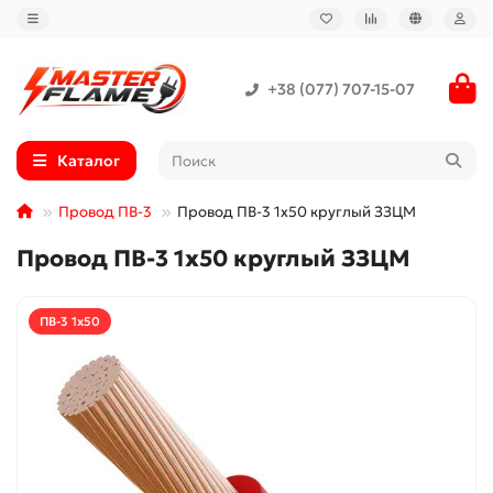
+38 (077) 707-15-07
Каталог
Провод ПВ-3
Провод ПВ-3 1x50 круглый ЗЗЦМ
Провод ПВ-3 1x50 круглый ЗЗЦМ
ПВ-3 1x50