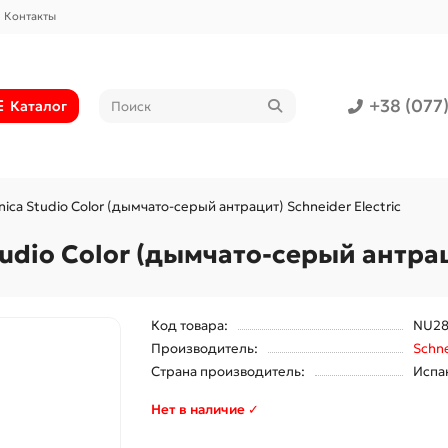
Контакты
+38 (077
Каталог
ica Studio Color (дымчато-серый антрацит) Schneider Electric
udio Color (дымчато-серый антраци
Код товара:
NU28
Производитель:
Schne
Страна производитель:
Испа
Нет в наличие ✓