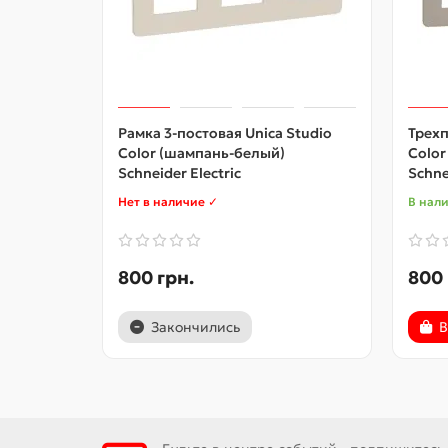
Рамка 3-постовая Unica Studio
Трехп
Color (шампань-белый)
Color
Schneider Electric
Schne
Нет в наличие ✓
В нал
800 грн.
800 
Закончились
В