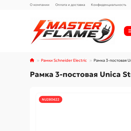
О компании
Оплата и доставка
Конфиденциальность
Рамки Schneider Electric
Рамка 3-постовая Un
Рамка 3-постовая Unica St
NU280622