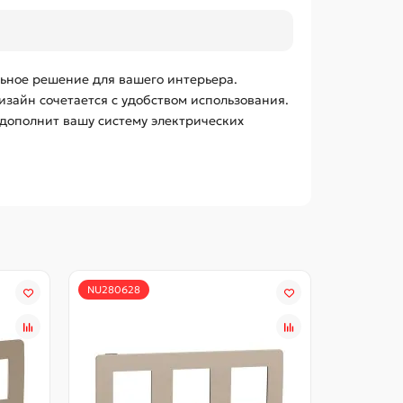
альное решение для вашего интерьера.
изайн сочетается с удобством использования.
 дополнит вашу систему электрических
NU280628
NU280644