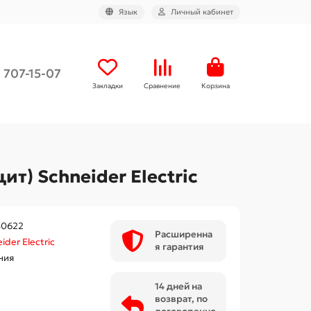
Язык
Личный кабинет
) 707-15-07
Закладки
Сравнение
Корзина
т) Schneider Electric
0622
Расширенна
ider Electric
я гарантия
ния
14 дней на
возврат, по