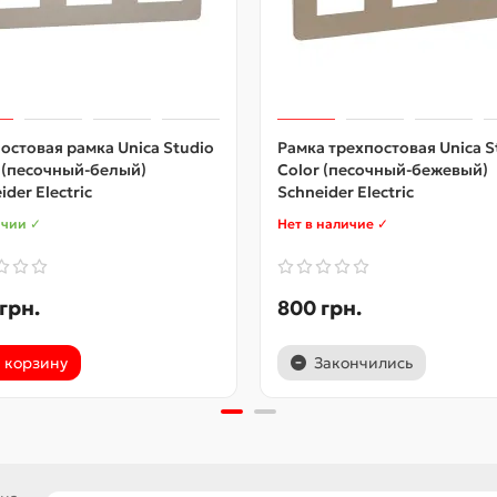
остовая рамка Unica Studio
Рамка трехпостовая Unica S
 (песочный-белый)
Color (песочный-бежевый)
ider Electric
Schneider Electric
ичии ✓
Нет в наличие ✓
грн.
800 грн.
 корзину
Закончились