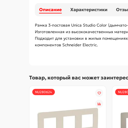
Описание
Характеристики
Отз
Рамка 3-постовая Unica Studio Color (дымчато
Изготовленная из высококачественных матери
Подходит для установки в жилых помещениях,
компонентов Schneider Electric.
Товар, который вас может заинтере
NU280624
NU28