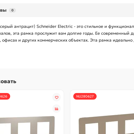
ывы
0
-серый антрацит) Schneider Electric - это стильное и функцион
алов, эта рамка прослужит вам долгие годы. Ее современный д
 офисах и других коммерческих объектах. Эта рамка идеально
совать
0626
NU280627