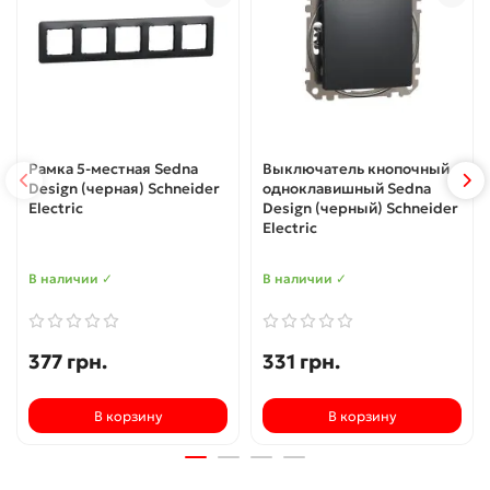
Рамка 5-местная Sedna
Выключатель кнопочный
Design (черная) Schneider
одноклавишный Sedna
Electric
Design (черный) Schneider
Electric
В наличии ✓
В наличии ✓
377 грн.
331 грн.
В корзину
В корзину