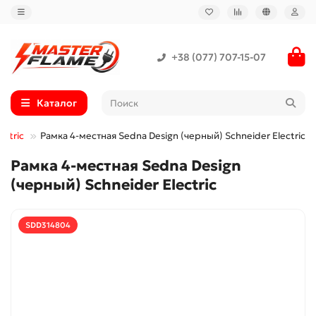
+38 (077) 707-15-07
Каталог
ectric
Рамка 4-местная Sedna Design (черный) Schneider Electric
Рамка 4-местная Sedna Design
(черный) Schneider Electric
SDD314804