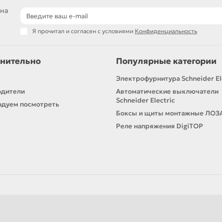
 на
Я прочитал и согласен с условиями
Конфиденциальность
нительно
Популярные категории
Электрофурнитура Schneider El
одители
Автоматические выключатели
Schneider Electric
дуем посмотреть
Боксы и щиты монтажные ЛОЗ
Реле напряжения DigiTOP