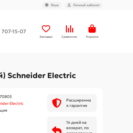
Язык
Личный кабинет
) 707-15-07
Закладки
Сравнение
Корзина
 Schneider Electric
70805
Расширенна
ider Electric
я гарантия
ция
14 дней на
возврат, по