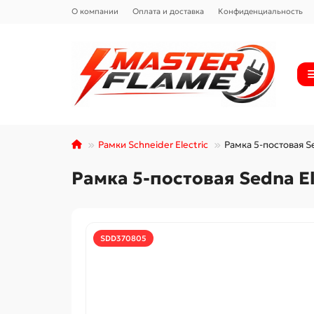
О компании
Оплата и доставка
Конфиденциальность
Рамки Schneider Electric
Рамка 5-постовая S
Рамка 5-постовая Sedna E
SDD370805