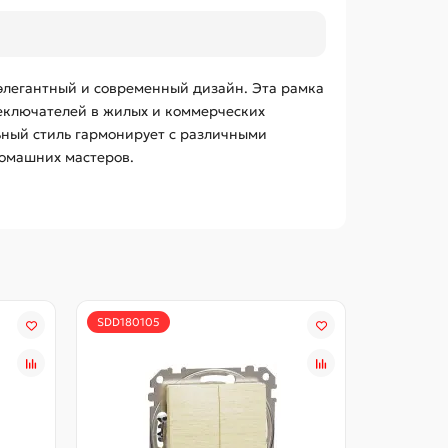
 элегантный и современный дизайн. Эта рамка
реключателей в жилых и коммерческих
льный стиль гармонирует с различными
домашних мастеров.
SDD180105
SDD18010