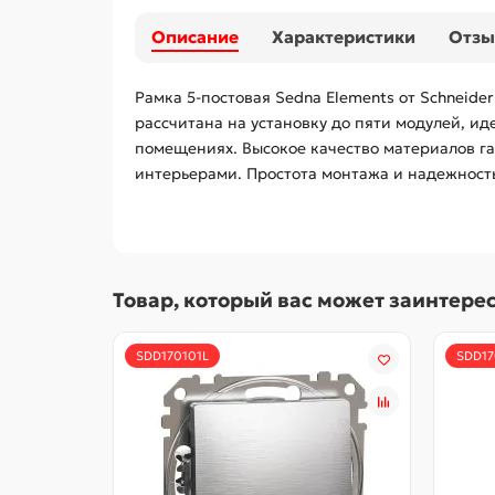
Описание
Характеристики
Отз
Рамка 5-постовая Sedna Elements от Schneide
рассчитана на установку до пяти модулей, и
помещениях. Высокое качество материалов га
интерьерами. Простота монтажа и надежност
Товар, который вас может заинтере
SDD170101L
SDD17