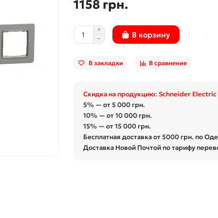
1158 грн.
В корзину
В закладки
В сравнение
Скидка на продукцию: Schneider Electric
5% — от 5 000 грн.
10% — от 10 000 грн.
15% — от 15 000 грн.
Бесплатная доставка от 5000 грн. по Од
Доставка Новой Почтой по тарифу перев