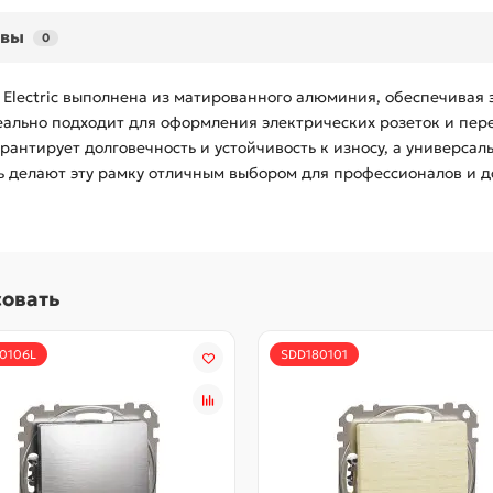
ывы
0
r Electric выполнена из матированного алюминия, обеспечивая
деально подходит для оформления электрических розеток и пе
рантирует долговечность и устойчивость к износу, а универса
ь делают эту рамку отличным выбором для профессионалов и 
совать
0106L
SDD180101