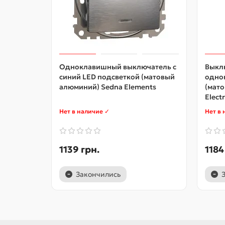
Одноклавишный выключатель с
Выклю
синий LED подсветкой (матовый
одно
алюминий) Sedna Elements
(мато
Electr
Нет в наличие ✓
Нет в 
1139 грн.
1184
Закончились