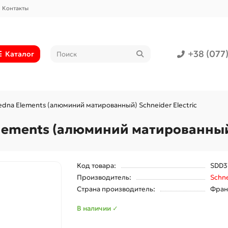
Контакты
+38 (077
Каталог
edna Elements (алюминий матированный) Schneider Electric
lements (алюминий матированный)
Код товара:
SDD3
Производитель:
Schne
Страна производитель:
Фран
В наличии ✓