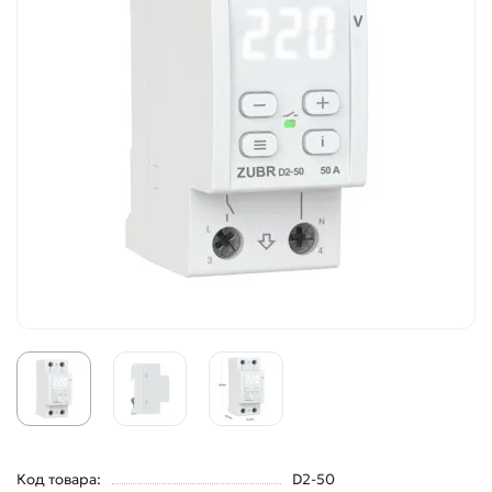
Код товара:
D2-50