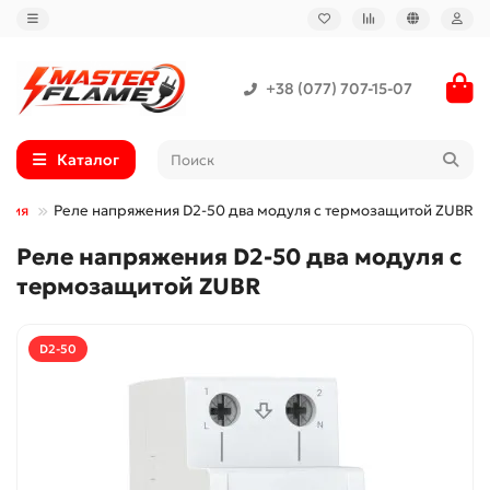
+38 (077) 707-15-07
Каталог
ения
Реле напряжения D2-50 два модуля с термозащитой ZUBR
Реле напряжения D2-50 два модуля с
термозащитой ZUBR
D2-50