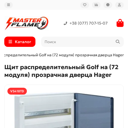
+38 (077) 707-15-07
Каталог
распределительный Golf на (72 модуля) прозрачная дверца Hager
Щит распределительный Golf на (72
модуля) прозрачная дверца Hager
VS418TD