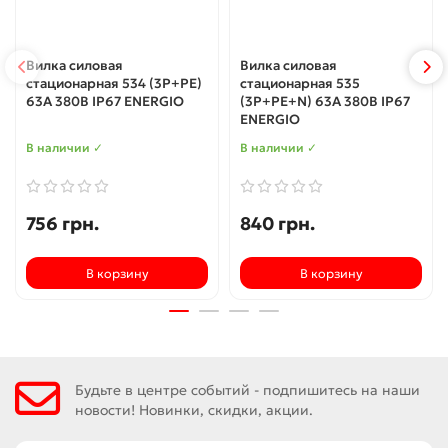
Вилка силовая
Вилка силовая
стационарная 534 (3P+PE)
стационарная 535
63A 380В IP67 ENERGIO
(3P+PE+N) 63A 380В IP67
ENERGIO
В наличии ✓
В наличии ✓
756 грн.
840 грн.
В корзину
В корзину
Будьте в центре событий - подпишитесь на наши
новости! Новинки, скидки, акции.