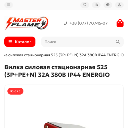
+38 (077) 707-15-07
Каталог
илка силовая стационарная 525 (3P+PE+N) 32A 380В IP44 ENERGIO
Вилка силовая стационарная 525
(3P+PE+N) 32A 380В IP44 ENERGIO
IC-525