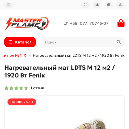
+38 (077) 707-15-07
Каталог
лый пол FENIX
Нагревательный мат LDTS M 12 м2 / 1920 Вт Fenix
Нагревательный мат LDTS M 12 м2 /
1920 Вт Fenix
1 отзыв
НФ-00026951