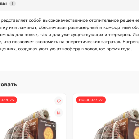
ывы
1
представляет собой высококачественное отопительное решение
итку или ламинат, обеспечивая равномерный и комфортный обо
ром как для новых, так и для уже существующих интерьеров. 
, что позволяет экономить на энергетических затратах. Нагре
ениях, создавая уютную атмосферу в холодное время года.
совать
0027025
НФ-00027127