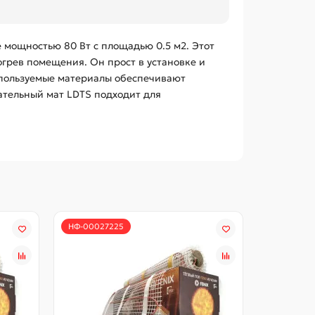
 мощностью 80 Вт с площадью 0.5 м2. Этот
грев помещения. Он прост в установке и
Используемые материалы обеспечивают
вательный мат LDTS подходит для
НФ-00027225
НФ-00027