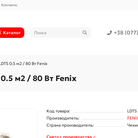
Контакты
+38 (077
Каталог
TS 0.5 м2 / 80 Вт Fenix
.5 м2 / 80 Вт Fenix
Код товара:
LDTS
Производитель:
FENI
Страна производитель:
Чехи
Снято с производства ✓