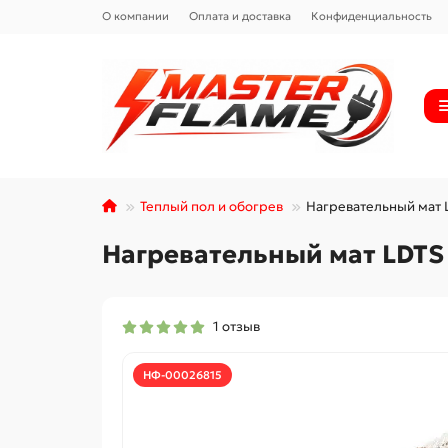
О компании
Оплата и доставка
Конфиденциальность
Теплый пол и обогрев
Нагревательный мат LD
Нагревательный мат LDTS 0
1 отзыв
НФ-00026815