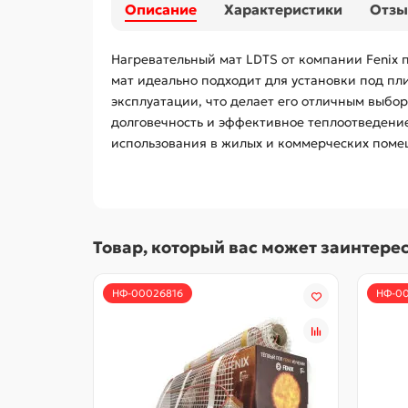
Описание
Характеристики
Отз
Нагревательный мат LDTS от компании Fenix 
мат идеально подходит для установки под пл
эксплуатации, что делает его отличным выбо
долговечность и эффективное теплоотведение
использования в жилых и коммерческих помещ
Товар, который вас может заинтере
НФ-00026816
НФ-0