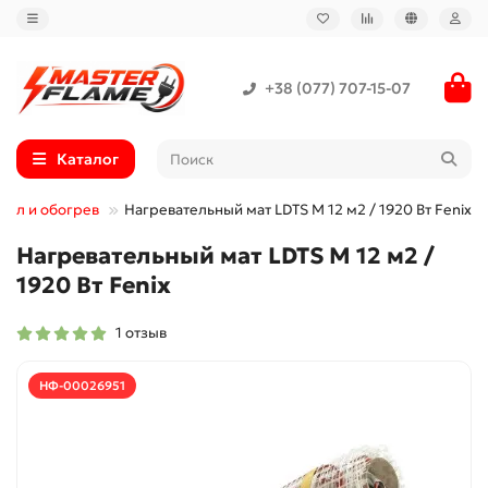
+38 (077) 707-15-07
Каталог
пол и обогрев
Нагревательный мат LDTS M 12 м2 / 1920 Вт Fenix
Нагревательный мат LDTS M 12 м2 /
1920 Вт Fenix
1 отзыв
НФ-00026951