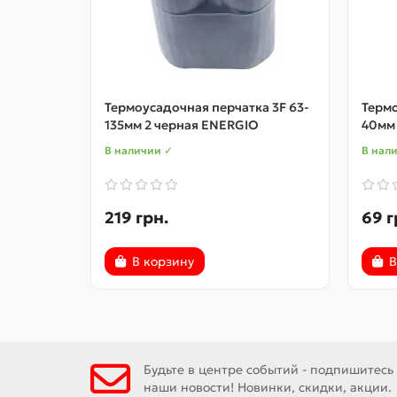
Термоусадочная перчатка 3F 63-
Термо
135мм 2 черная ENERGIO
40мм
В наличии ✓
В нал
219 грн.
69 г
В корзину
В
Будьте в центре событий - подпишитесь
наши новости! Новинки, скидки, акции.