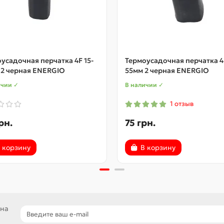
усадочная перчатка 4F 15-
Термоусадочная перчатка 4
 2 черная ENERGIO
55мм 2 черная ENERGIO
ичии ✓
В наличии ✓
1 отзыв
рн.
75 грн.
 корзину
В корзину
 на