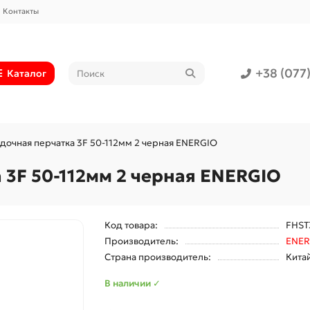
Контакты
+38 (077
Каталог
дочная перчатка 3F 50-112мм 2 черная ENERGIO
 3F 50-112мм 2 черная ENERGIO
Код товара:
FHST
Производитель:
ENER
Страна производитель:
Кита
В наличии ✓