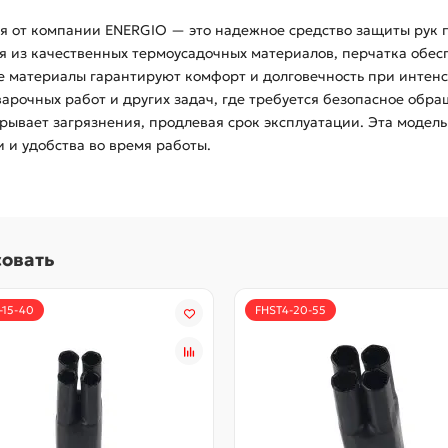
ая от компании ENERGIO — это надежное средство защиты рук
я из качественных термоусадочных материалов, перчатка обе
ые материалы гарантируют комфорт и долговечность при интен
рочных работ и других задач, где требуется безопасное обр
ывает загрязнения, продлевая срок эксплуатации. Эта модель
 и удобства во время работы.
совать
-15-40
FHST4-20-55