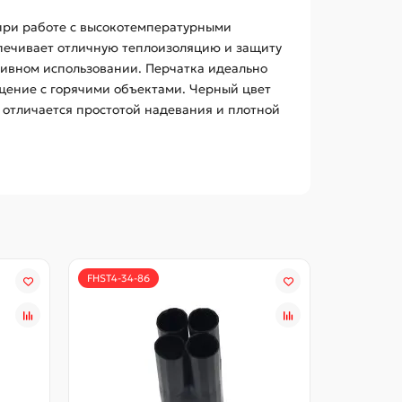
 при работе с высокотемпературными
спечивает отличную теплоизоляцию и защиту
сивном использовании. Перчатка идеально
ащение с горячими объектами. Черный цвет
 отличается простотой надевания и плотной
FHST4-34-86
HST-100Yl