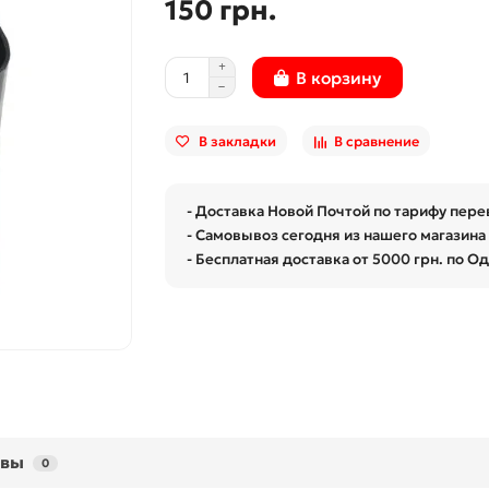
150 грн.
В корзину
В закладки
В сравнение
- Доставка Новой Почтой по тарифу пере
- Самовывоз сегодня из нашего магазина 
- Бесплатная доставка от 5000 грн. по О
ывы
0