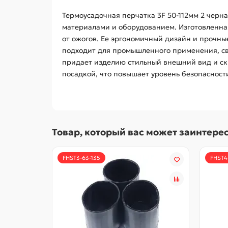
Термоусадочная перчатка 3F 50-112мм 2 черн
материалами и оборудованием. Изготовленна
от ожогов. Ее эргономичный дизайн и прочн
подходит для промышленного применения, сва
придает изделию стильный внешний вид и скр
посадкой, что повышает уровень безопасности
Товар, который вас может заинтере
FHST3-63-135
FHST4