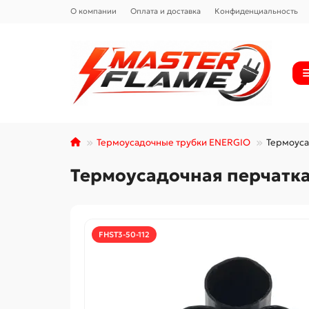
О компании
Оплата и доставка
Конфиденциальность
Термоусадочные трубки ENERGIO
Термоуса
Термоусадочная перчатка
FHST3-50-112