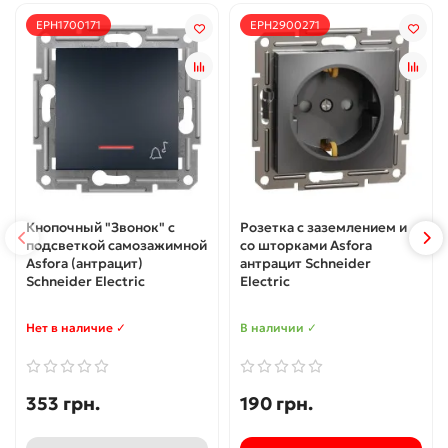
EPH1700171
EPH2900271
Кнопочный "Звонок" с
Розетка с заземлением и
подсветкой самозажимной
со шторками Asfora
Asfora (антрацит)
антрацит Schneider
Schneider Electric
Electric
Нет в наличие ✓
В наличии ✓
353 грн.
190 грн.