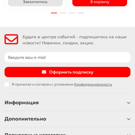
Закончились
В корзину
Будьте в центре событий - подпишитесь на наши
новости! Новинки, скидки, акции.
Оформить подписку
Я прочитал и согласен с условиями
Конфиденциальность
Информация
Дополнительно