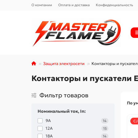
О компании
Оплата и доставка
Конфиденциальность
Защита электросети
Контакторы и пускате
Контакторы и пускатели 
Фильтр товаров
По у
Номинальный ток, In:
9А
14
CJ
12А
15
18А
14