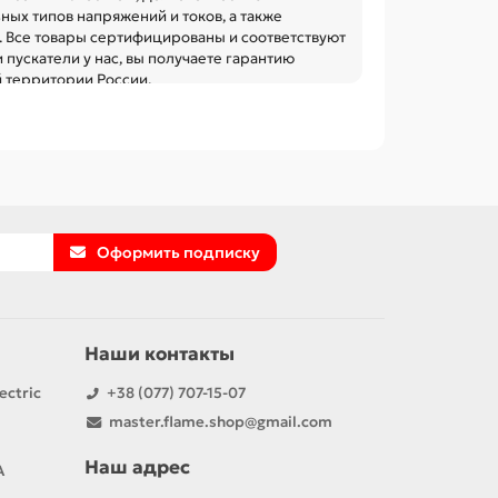
ых типов напряжений и токов, а также
 Все товары сертифицированы и соответствуют
 пускатели у нас, вы получаете гарантию
й территории России.
Оформить подписку
Наши контакты
ectric
+38 (077) 707-15-07
master.flame.shop@gmail.com
Наш адрес
А