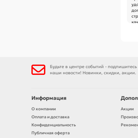
уд
до
стр
ка
Будьте в центре событий - подпишитесь
наши новости! Новинки, скидки, акции.
Информация
Допол
О компании
Акции
Оплата и доставка
Произв
Конфиденциальность
Рекомен
Публичная оферта