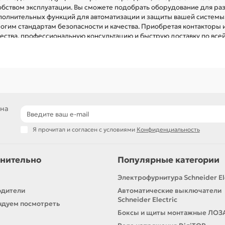
обством эксплуатации. Вы сможете подобрать оборудование для разн
полнительных функций для автоматизации и защиты вашей системы.
огим стандартам безопасности и качества. Приобретая контакторы и
чества, профессиональную консультацию и быструю доставку по все
 на
Я прочитал и согласен с условиями
Конфиденциальность
нительно
Популярные категории
Электрофурнитура Schneider El
одители
Автоматические выключатели
Schneider Electric
дуем посмотреть
Боксы и щиты монтажные ЛОЗ