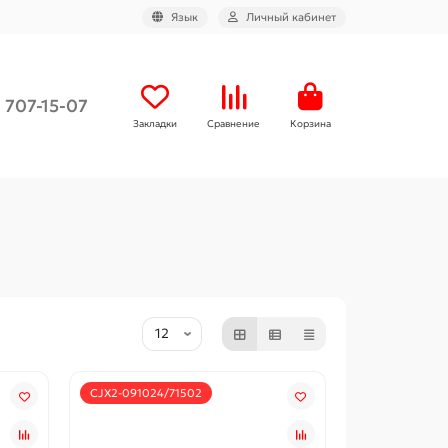
Язык
Личный кабинет
) 707-15-07
Закладки
Сравнение
Корзина
CJX2-091024/71502