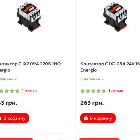
нтактор CJX2 09A 220В 1НО
Контактор CJX2 09A 24V 1
ergio
Energio
наличии ✓
В наличии ✓
1 отзыв
1 отзыв
3 грн.
263 грн.
В корзину
В корзину