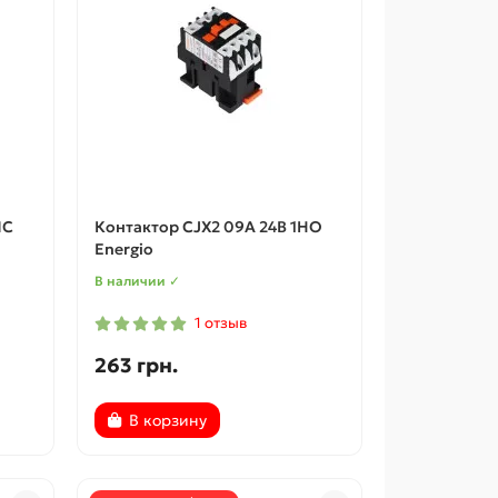
NC
Контактор CJX2 09A 24В 1НО
Energio
В наличии ✓
1 отзыв
263 грн.
В корзину