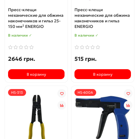
Пресс-клещи
Пресс-клещи
механические для обжима
механические для обжима
наконечников и гильз 25-
наконечников и гильз
150 мм² ENERGIO
ENERGIO
В наличии ✓
В наличии ✓
2646 грн.
515 грн.
В корзину
В корзину
HS-313
HS-600A