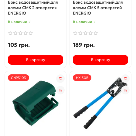
Бокс водозащитный для
Бокс водозащитный для
клемм СМК 2 отверстия
клемм СМК 5 отверстий
ENERGIO
ENERGIO
В наличии ✓
В наличии ✓
105 грн.
189 грн.
В корзину
В корзину
CNP3103
HX-50B