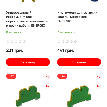
Универсальный
Инструмент для затяжки
инструмент для
кабельных стяжек
опрессовки наконечников
ENERGIO
и резки кабеля ENERGIO
В наличии ✓
В наличии ✓
231 грн.
441 грн.
В корзину
В корзину
EK2
EK4