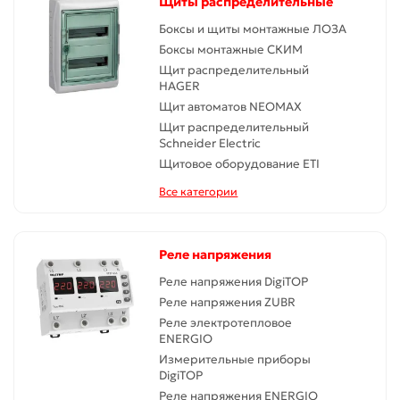
Щиты распределительные
Боксы и щиты монтажные ЛОЗА
Боксы монтажные СКИМ
Щит распределительный
HAGER
Щит автоматов NEOMAX
Щит распределительный
Schneider Electric
Щитовое оборудование ETI
Все категории
Реле напряжения
Реле напряжения DigiTOP
Реле напряжения ZUBR
Реле электротепловое
ENERGIO
Измерительные приборы
DigiTOP
Реле напряжения ENERGIO