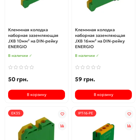
Клеммная колодка
Клеммная колодка
наборная заземляющая
наборная заземляющая
JXB 10мм² на DIN-рейку
JXB 16мм² на DIN-рейку
ENERGIO
ENERGIO
В наличии ✓
В наличии ✓
50 грн.
59 грн.
В корзину
В корзину
EK35
IPT-16-PE