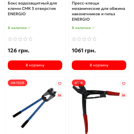
Бокс водозащитный для
Пресс-клещи
клемм СМК 3 отверстия
механические для обжима
ENERGIO
наконечников и гильз
ENERGIO
В наличии ✓
В наличии ✓
126 грн.
1061 грн.
В корзину
В корзину
HX-150B
HS-8