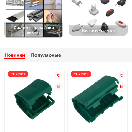
Системы прокладки
Вилки и Розетки
кабеля
Новинки
Популярные
CNP3102
CNP3105