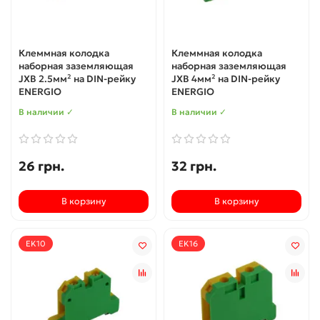
Клеммная колодка
Клеммная колодка
наборная заземляющая
наборная заземляющая
JXB 2.5мм² на DIN-рейку
JXB 4мм² на DIN-рейку
ENERGIO
ENERGIO
В наличии ✓
В наличии ✓
26 грн.
32 грн.
В корзину
В корзину
EK10
EK16