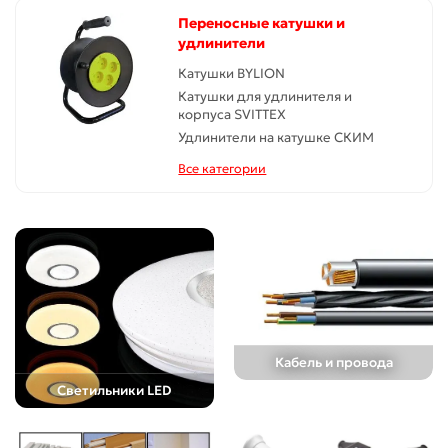
Переносные катушки и
удлинители
Катушки BYLION
Катушки для удлинителя и
корпуса SVITTEX
Удлинители на катушке СКИМ
Все категории
Кабель и провода
Светильники LED