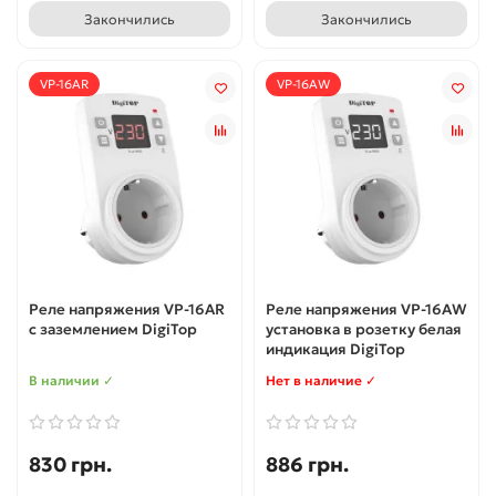
Закончились
Закончились
VP-16AR
VP-16AW
Реле напряжения VP-16AR
Реле напряжения VP-16AW
с заземлением DigiTop
установка в розетку белая
индикация DigiTop
В наличии ✓
Нет в наличие ✓
830 грн.
886 грн.