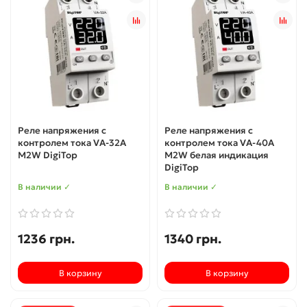
Реле напряжения c
Реле напряжения c
контролем тока VА-32A
контролем тока VА-40A
M2W DigiTop
M2W белая индикация
DigiTop
В наличии ✓
В наличии ✓
1236 грн.
1340 грн.
В корзину
В корзину