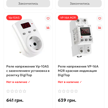
Закончились
Закончились
Vp-10AS
VP-16A M2R
Реле напряжения Vp-10AS
Реле напряжения VP-16A
с заземлением установка в
M2R красная индикация
розетку DigiTop
DigiTop
Нет в наличие ✓
Нет в наличие ✓
641 грн.
639 грн.