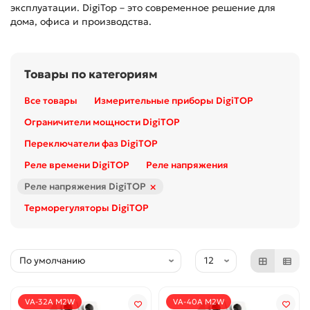
эксплуатации. DigiTop – это современное решение для
дома, офиса и производства.
Товары по категориям
Все товары
Измерительные приборы DigiTOP
Ограничители мощности DigiTOP
Переключатели фаз DigiTOP
Реле времени DigiTOP
Реле напряжения
×
Реле напряжения DigiTOP
Терморегуляторы DigiTOP
VА-32A M2W
VА-40A M2W