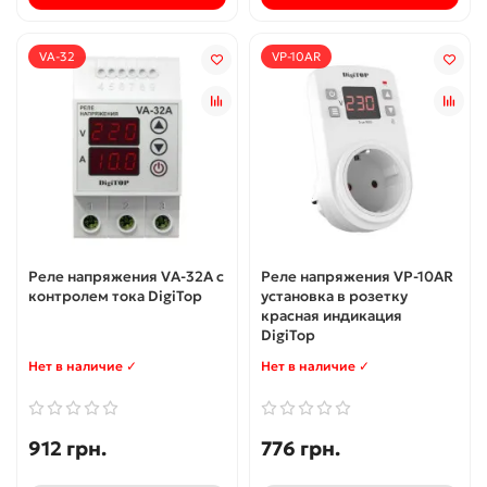
VA-32
VP-10AR
Реле напряжения VA-32A с
Реле напряжения VP-10AR
контролем тока DigiTop
установка в розетку
красная индикация
DigiTop
Нет в наличие ✓
Нет в наличие ✓
912 грн.
776 грн.