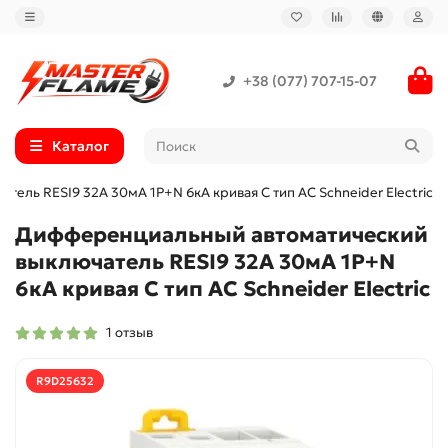
+38 (077) 707-15-07
Каталог
ль RESI9 32А 30мA 1P+N 6кA кривая С тип АС Schneider Electric
Дифференциальный автоматический
выключатель RESI9 32А 30мA 1P+N
6кA кривая С тип АС Schneider Electric
1 отзыв
R9D25632