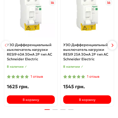
УЗО Дифференциальный
УЗО Дифференциальный
выключатель нагрузки
выключатель нагрузки
RESI9 40A 30мA 2P тип АС
RESI9 25A 30мA 2P тип АС
Schneider Electric
Schneider Electric
В наличии ✓
В наличии ✓
1 отзыв
1 отзыв
1625 грн.
1545 грн.
В корзину
В корзину