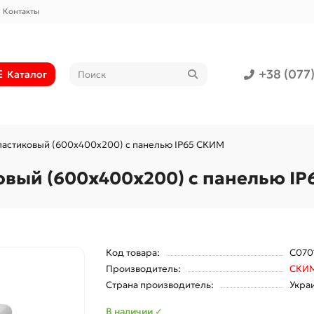
Контакты
+38 (077
Каталог
ластиковый (600x400x200) с панелью IP65 СКИМ
вый (600x400x200) с панелью I
Код товара:
С070
Производитель:
СКИ
Страна производитель:
Укра
В наличии ✓