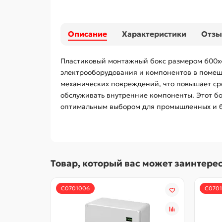
Описание
Характеристики
Отз
Пластиковый монтажный бокс размером 600x4
электрооборудования и компонентов в помеще
механических повреждений, что повышает ср
обслуживать внутренние компоненты. Этот бо
оптимальным выбором для промышленных и б
Товар, который вас может заинтере
С0701006
С070