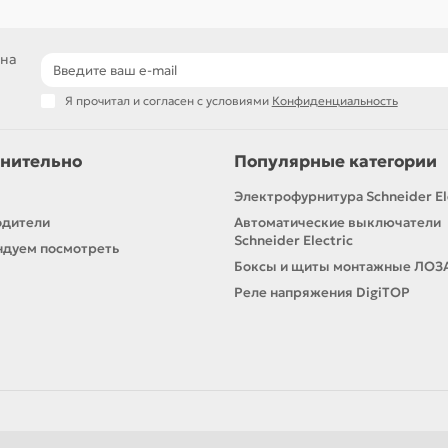
 на
Я прочитал и согласен с условиями
Конфиденциальность
нительно
Популярные категории
Электрофурнитура Schneider El
одители
Автоматические выключатели
Schneider Electric
дуем посмотреть
Боксы и щиты монтажные ЛОЗ
Реле напряжения DigiTOP