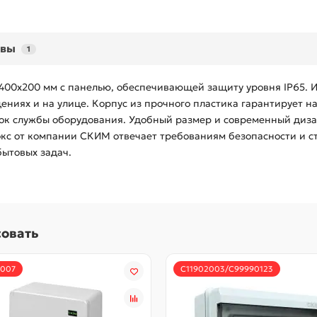
ывы
1
00x200 мм с панелью, обеспечивающей защиту уровня IP65. И
ниях и на улице. Корпус из прочного пластика гарантирует н
ок службы оборудования. Удобный размер и современный диза
кс от компании СКИМ отвечает требованиям безопасности и ста
ытовых задач.
совать
1007
С11902003/С99990123