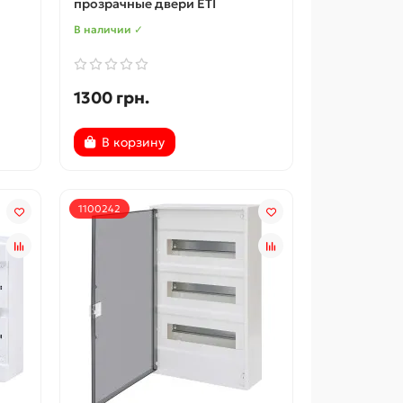
прозрачные двери ETI
В наличии ✓
1300 грн.
В корзину
1100242