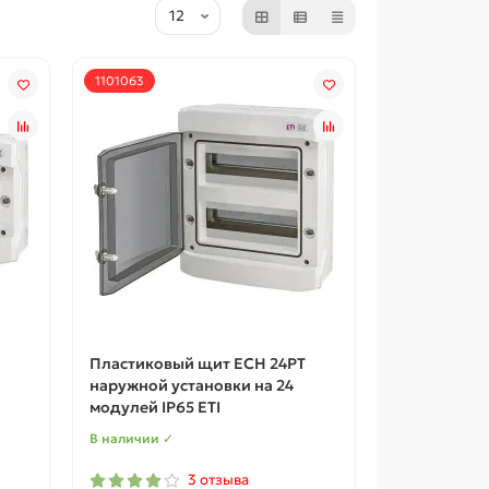
1101063
Пластиковый щит ECH 24PT
наружной установки на 24
модулей IP65 ETI
В наличии ✓
3 отзыва