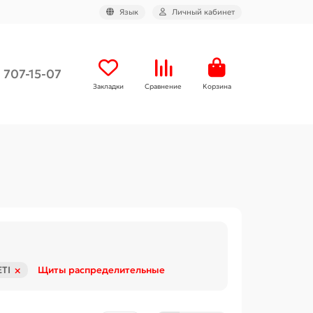
Язык
Личный кабинет
) 707-15-07
Закладки
Сравнение
Корзина
×
TI
Щиты распределительные