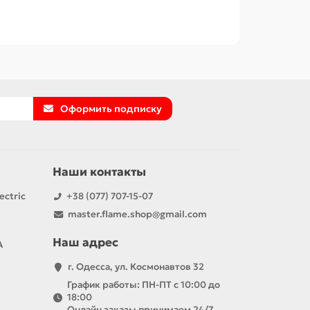
Оформить подписку
Наши контакты
ectric
+38 (077) 707-15-07
master.flame.shop@gmail.com
Наш адрес
А
г. Одесса, ул. Космонавтов 32
График работы: ПН-ПТ с 10:00 до
18:00
Онлайн заказы принимаем 24/7