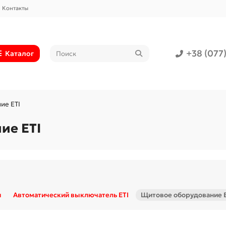
Контакты
+38 (077
Каталог
ие ETI
ие ETI
и
Автоматический выключатель ETI
Щитовое оборудование E