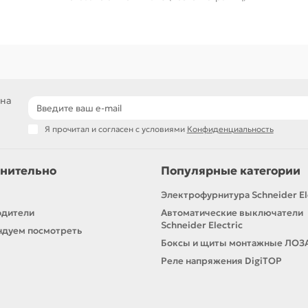
 на
Я прочитал и согласен с условиями
Конфиденциальность
нительно
Популярные категории
Электрофурнитура Schneider El
одители
Автоматические выключатели
Schneider Electric
дуем посмотреть
Боксы и щиты монтажные ЛОЗ
Реле напряжения DigiTOP