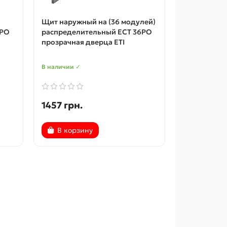
Щит наружный на (36 модулей)
4PO
распределительный ECT 36PO
прозрачная дверца ETI
В наличии ✓
1457 грн.
В корзину