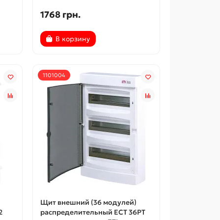
1768 грн.
В корзину
1101004
Щит внешний (36 модулей)
2
распределительный ECT 36PT