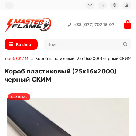
+38 (077) 707-15-07
Каталог
й короб СКИМ
Короб пластиковый (25x16x2000) черный СКИМ
Короб пластиковый (25x16x2000)
черный СКИМ
С2310126