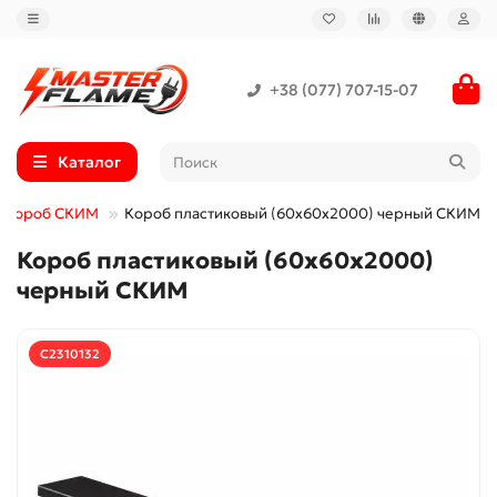
+38 (077) 707-15-07
Каталог
й короб СКИМ
Короб пластиковый (60x60x2000) черный СКИМ
Короб пластиковый (60x60x2000)
черный СКИМ
С2310132