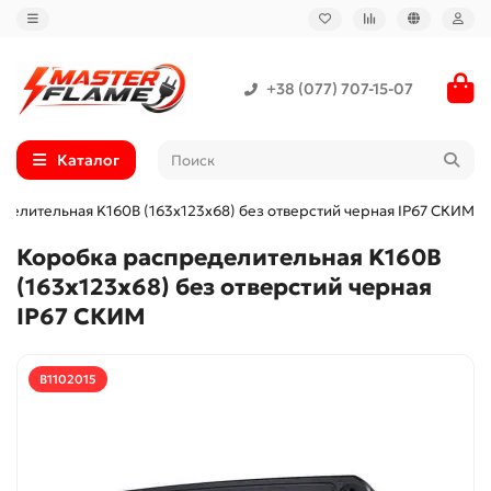
+38 (077) 707-15-07
Каталог
делительная K160B (163х123х68) без отверстий черная IP67 СКИМ
Коробка распределительная K160B
(163х123х68) без отверстий черная
IP67 СКИМ
B1102015