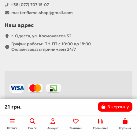
+38 (077) 707-15-07
master.flame.shop@gmail.com
Наш адрес
г. Одесса, ул. Космонавтов 32
График работы: ПН-ПТ с 10:00 до 18:00
Онлайн заказы принимаем 24/7
21 грн.
В корзину
Каталог
Поиск
Аккаунт
Закладки
Сравнение
Корзина