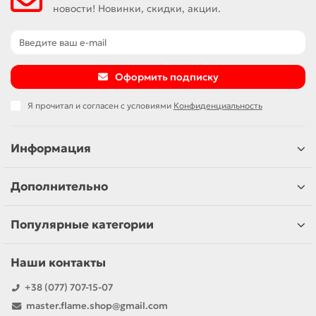
новости! Новинки, скидки, акции.
Оформить подписку
Я прочитал и согласен с условиями
Конфиденциальность
Информация
Дополнительно
Популярные категории
Наши контакты
+38 (077) 707-15-07
master.flame.shop@gmail.com